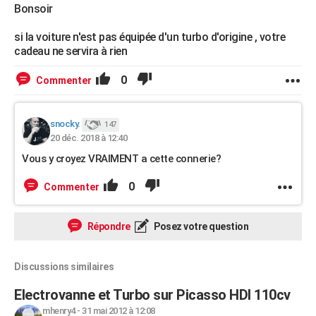
Bonsoir
si la voiture n'est pas équipée d'un turbo d'origine , votre
cadeau ne servira à rien
0
Commenter
snocky.
147
20 déc. 2018 à 12:40
Vous y croyez VRAIMENT a cette connerie?
0
Commenter
Répondre
Posez votre question
Discussions similaires
Electrovanne et Turbo sur Picasso HDI 110cv
mhenry4
-
31 mai 2012 à 12:08