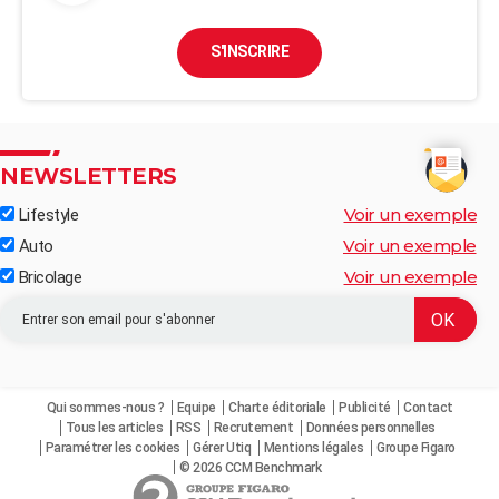
S'INSCRIRE
NEWSLETTERS
Voir un exemple
Lifestyle
Voir un exemple
Auto
Voir un exemple
Bricolage
Qui sommes-nous ?
Equipe
Charte éditoriale
Publicité
Contact
Tous les articles
RSS
Recrutement
Données personnelles
Paramétrer les cookies
Gérer Utiq
Mentions légales
Groupe Figaro
© 2026 CCM Benchmark