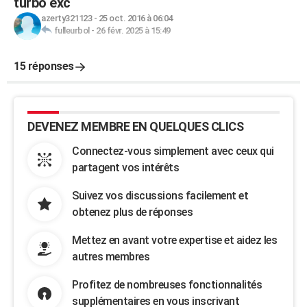
turbo exc
azerty321123
-
25 oct. 2016 à 06:04
fulleurbol
-
26 févr. 2025 à 15:49
15 réponses
DEVENEZ MEMBRE EN QUELQUES CLICS
Connectez-vous simplement avec ceux qui
partagent vos intérêts
Suivez vos discussions facilement et
obtenez plus de réponses
Mettez en avant votre expertise et aidez les
autres membres
Profitez de nombreuses fonctionnalités
supplémentaires en vous inscrivant