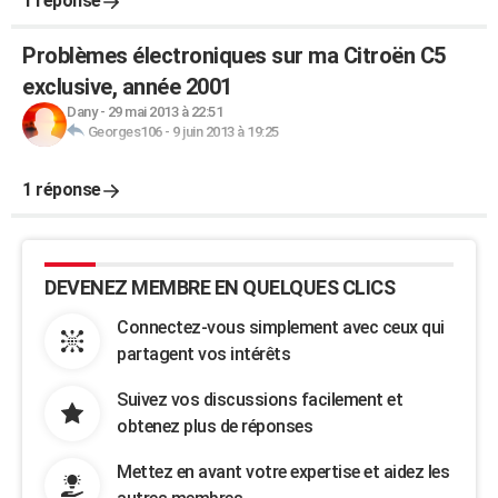
1 réponse
Problèmes électroniques sur ma Citroën C5
exclusive, année 2001
Dany
-
29 mai 2013 à 22:51
Georges106
-
9 juin 2013 à 19:25
1 réponse
DEVENEZ MEMBRE EN QUELQUES CLICS
Connectez-vous simplement avec ceux qui
partagent vos intérêts
Suivez vos discussions facilement et
obtenez plus de réponses
Mettez en avant votre expertise et aidez les