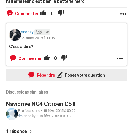
l'alternateur c'est bien la batterie merci
0
Commenter
snocky.
147
29 mars 2019 à 13:06
C'est a dire?
0
Commenter
Répondre
Posez votre question
Discussions similaires
Navidrive NG4 Citroen C5 II
Professionne
-
18 févr. 2015 à 00:00
snocky.
-
18 févr. 2015 à 01:02
1 réponse