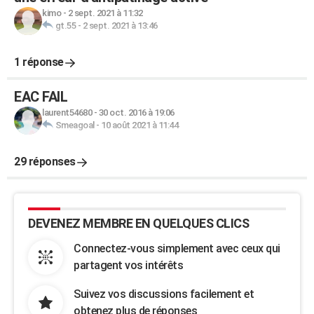
kimo
-
2 sept. 2021 à 11:32
gt.55
-
2 sept. 2021 à 13:46
1 réponse
EAC FAIL
laurent54680
-
30 oct. 2016 à 19:06
Smeagoal
-
10 août 2021 à 11:44
29 réponses
DEVENEZ MEMBRE EN QUELQUES CLICS
Connectez-vous simplement avec ceux qui
partagent vos intérêts
Suivez vos discussions facilement et
obtenez plus de réponses