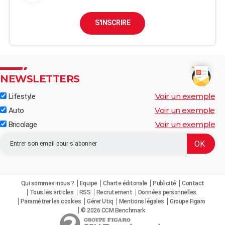
S'INSCRIRE
NEWSLETTERS
Voir un exemple
Lifestyle
Voir un exemple
Auto
Voir un exemple
Bricolage
Qui sommes-nous ?
Equipe
Charte éditoriale
Publicité
Contact
Tous les articles
RSS
Recrutement
Données personnelles
Paramétrer les cookies
Gérer Utiq
Mentions légales
Groupe Figaro
© 2026 CCM Benchmark