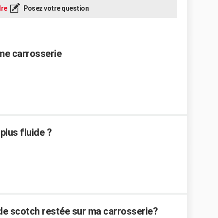
re
Posez votre question
me carrosserie
lus fluide ?
de scotch restée sur ma carrosserie?