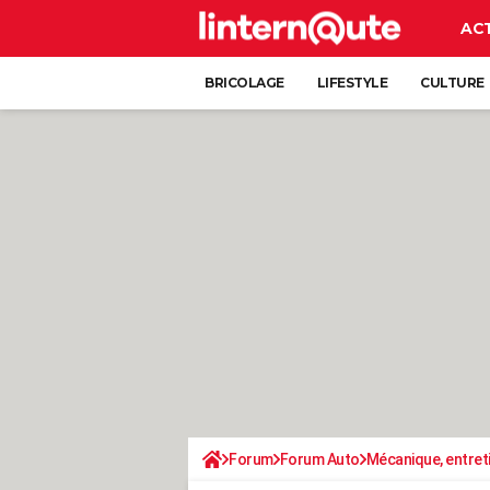
AC
BRICOLAGE
LIFESTYLE
CULTURE
Forum
Forum Auto
Mécanique, entret