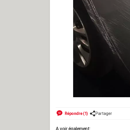
Répondre (1)
Partager
A voir également: