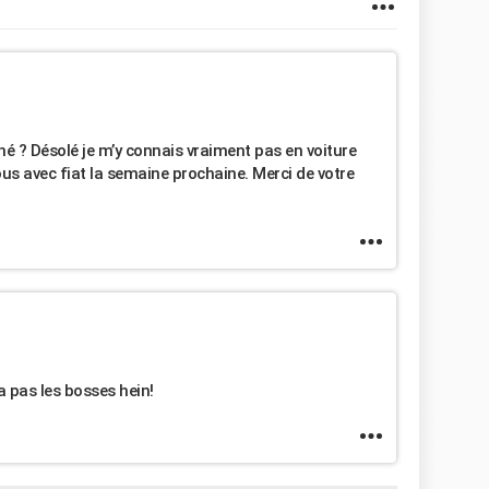
hé ? Désolé je m’y connais vraiment pas en voiture
us avec fiat la semaine prochaine. Merci de votre
 pas les bosses hein!