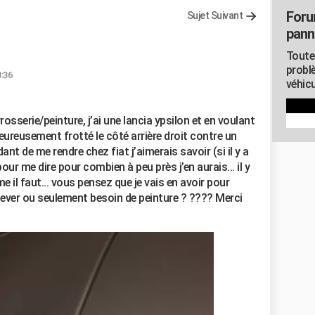
Foru
Sujet Suivant
pann
Toute
probl
3:36
véhicu
sserie/peinture, j’ai une lancia ypsilon et en voulant
heureusement frotté le côté arrière droit contre un
nt de me rendre chez fiat j’aimerais savoir (si il y a
r me dire pour combien à peu près j’en aurais... il y
 il faut... vous pensez que je vais en avoir pour
lever ou seulement besoin de peinture ? ???? Merci