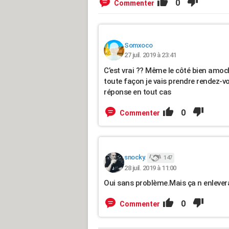
0
Commenter
Somxoco
27 juil. 2019 à 23:41
C’est vrai ?? Même le côté bien amoc
toute façon je vais prendre rendez-vo
réponse en tout cas
0
Commenter
snocky.
147
28 juil. 2019 à 11:00
Oui sans problème.Mais ça n enlevera
0
Commenter