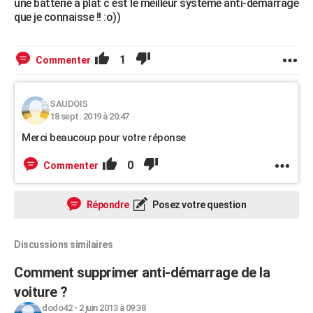
une batterie a plat c est le meilleur système anti-démarrage
que je connaisse !! :o))
1
Commenter
SAUDOIS
18 sept. 2019 à 20:47
Merci beaucoup pour votre réponse
0
Commenter
Répondre
Posez votre question
Discussions similaires
Comment supprimer anti-démarrage de la
voiture ?
dodo42
-
2 juin 2013 à 09:38