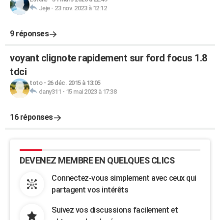
Jeje
-
23 nov. 2023 à 12:12
9 réponses
voyant clignote rapidement sur ford focus 1.8
tdci
toto
-
26 déc. 2015 à 13:05
dany311
-
15 mai 2023 à 17:38
16 réponses
DEVENEZ MEMBRE EN QUELQUES CLICS
Connectez-vous simplement avec ceux qui
partagent vos intérêts
Suivez vos discussions facilement et