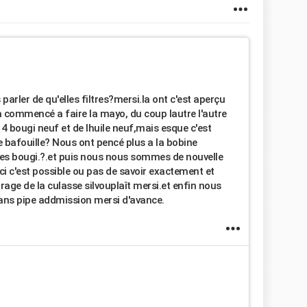
parler de qu'elles filtres?mersi.la ont c'est aperçu
e a commencé a faire la mayo, du coup lautre l'autre
4 bougi neuf et de lhuile neuf,mais esque c'est
e bafouille? Nous ont pencé plus a la bobine
les bougi.?.et puis nous nous sommes de nouvelle
ci c'est possible ou pas de savoir exactement et
rage de la culasse silvouplaît mersi.et enfin nous
ans pipe addmission mersi d'avance.