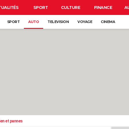
TUALITÉS
SPORT
CULTURE
FINANCE
A
SPORT
AUTO
TELEVISION
VOYAGE
CINEMA
ien et pannes