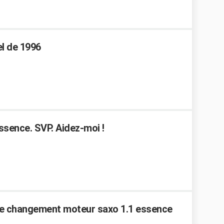
l de 1996
sence. SVP. Aidez-moi !
te changement moteur saxo 1.1 essence