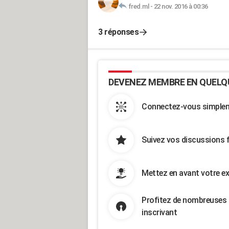
fred.ml
-
22 nov. 2016 à 00:36
3 réponses
DEVENEZ MEMBRE EN QUELQ
Connectez-vous simpleme
Suivez vos discussions 
Mettez en avant votre ex
Profitez de nombreuses 
inscrivant