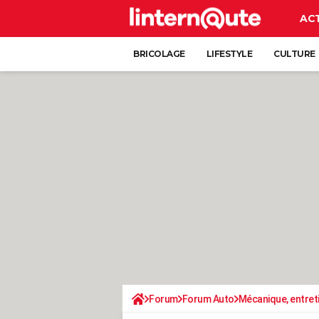
AC
BRICOLAGE
LIFESTYLE
CULTURE
Forum
Forum Auto
Mécanique, entret