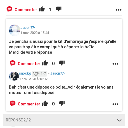
1
Commenter
Jason77-
1 nov. 2020 à 15:44
Je penchais aussi pour le kit d'embrayage j'espère qu'elle
va pas trop être compliqué à déposer la boîte
Merci de votre réponse
0
Commenter
snocky.
>
Jason77-
147
1 nov. 2020 à 16:32
Bah c'est une dépose de boîte...voir également le volant
moteur une fois déposé
0
Commenter
RÉPONSE 2 / 2