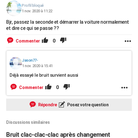
Profil bloqué
1 nov. 2020 à 11:22
Bjr, passez la seconde et démarrer la voiture normalement
et dire ce qui se passe ??
0
Commenter
Jason77-
1 nov. 2020 à 15:41
Déjà essayé le bruit survient aussi
0
Commenter
Répondre
Posez votre question
Discussions similaires
Bruit clac-clac-clac après changement