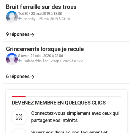
Bruit ferraille sur des trous
Ted30
-
23 mai 2019 à 18:08
snocky.
-
25 mai 2019 à 23:16
9 réponses
Grincements lorsque je recule
Steve
-
21 déc. 2020 à 22:06
Salaheddin.for
-
2 sept. 2025 à 01:22
6 réponses
DEVENEZ MEMBRE EN QUELQUES CLICS
Connectez-vous simplement avec ceux qui
partagent vos intérêts
Suivez vos discussions facilement et