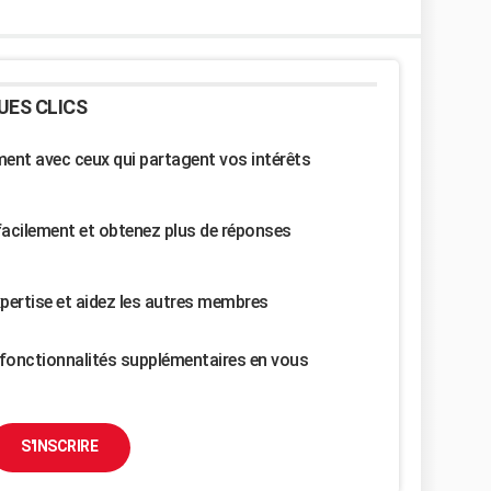
UES CLICS
nt avec ceux qui partagent vos intérêts
facilement et obtenez plus de réponses
pertise et aidez les autres membres
fonctionnalités supplémentaires en vous
S'INSCRIRE