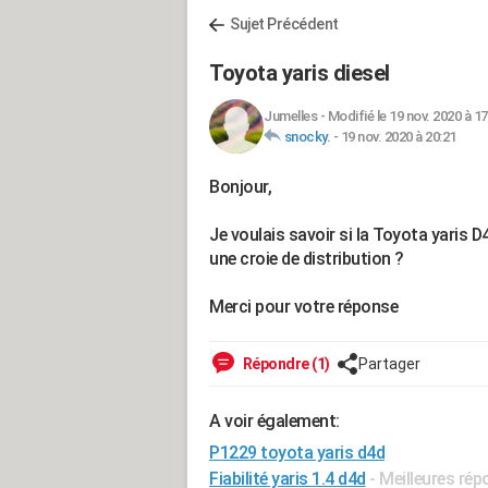
Sujet Précédent
Toyota yaris diesel
Jumelles
-
Modifié le 19 nov. 2020 à 17
snocky.
-
19 nov. 2020 à 20:21
Bonjour,
Je voulais savoir si la Toyota yaris D
une croie de distribution ?
Merci pour votre réponse
Répondre (1)
Partager
A voir également:
P1229 toyota yaris d4d
Fiabilité yaris 1.4 d4d
- Meilleures ré