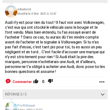
milsabord
Modifié le 3 févr. 2021 à 12:47
Audi n'y est pour rien du tout ! Il faut voir avec Volkswagen,
c'est eux qui ont stocké le véhicule sans le bouger et te
l'ont vendu. Mais bien entendu, tu l'as essayé avant de
l'acheter ? Dans ce cas, tu aurais dû t'en rendre compte
avant de l'acheter et le signaler à Volkswagen. Si tu n'as
pas fait d'essai, c'est tant pis pour toi, tu es aussi un peu
négligent et en tord... C'est facile d'accuser une marque qui
n'y est strictement pour rien ! Si Audi était la pire des
marques, personne n'achèterais une Audi, et d'ailleurs,
personne ne t'a obligé à acheter une Audi, donc pose toi les
bonnes questions et assume !
0
Commenter
RÉPONSE 3 / 5
Profil bloqué
3 févr. 2021 à 13:07