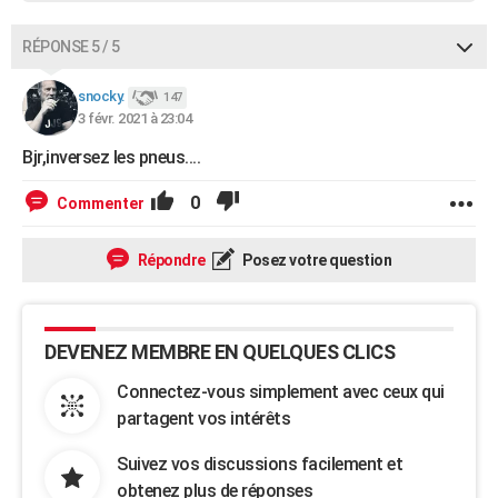
RÉPONSE 5 / 5
snocky.
147
3 févr. 2021 à 23:04
Bjr,inversez les pneus....
0
Commenter
Répondre
Posez votre question
DEVENEZ MEMBRE EN QUELQUES CLICS
Connectez-vous simplement avec ceux qui
partagent vos intérêts
Suivez vos discussions facilement et
obtenez plus de réponses