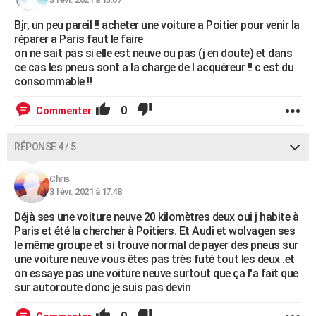
Bjr, un peu pareil !! acheter une voiture a Poitier pour venir la
réparer a Paris faut le faire
on ne sait pas si elle est neuve ou pas (j en doute) et dans
ce cas les pneus sont a la charge de l acquéreur !! c est du
consommable !!
0
Commenter
RÉPONSE 4 / 5
Chris
3 févr. 2021 à 17:48
Déjà ses une voiture neuve 20 kilomètres deux oui j habite à
Paris et été la chercher à Poitiers. Et Audi et wolvagen ses
le même groupe et si trouve normal de payer des pneus sur
une voiture neuve vous êtes pas très futé tout les deux .et
on essaye pas une voiture neuve surtout que ça l'a fait que
sur autoroute donc je suis pas devin