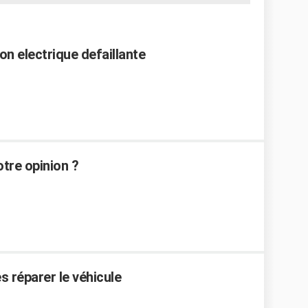
on electrique defaillante
otre opinion ?
es réparer le véhicule