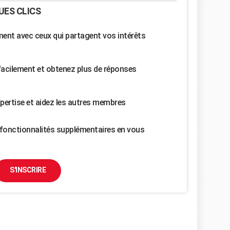
UES CLICS
nt avec ceux qui partagent vos intérêts
facilement et obtenez plus de réponses
pertise et aidez les autres membres
fonctionnalités supplémentaires en vous
S'INSCRIRE