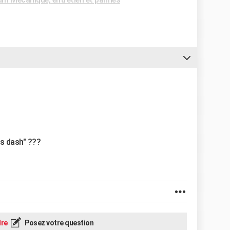
ns dash" ???
re
Posez votre question