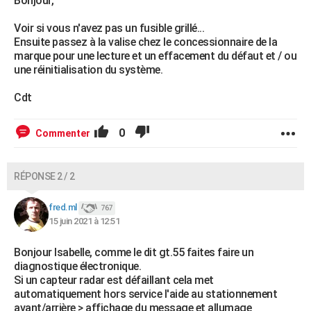
Bonjour,
Voir si vous n'avez pas un fusible grillé...
Ensuite passez à la valise chez le concessionnaire de la
marque pour une lecture et un effacement du défaut et / ou
une réinitialisation du système.
Cdt
0
Commenter
RÉPONSE 2 / 2
fred.ml
767
15 juin 2021 à 12:51
Bonjour Isabelle, comme le dit gt.55 faites faire un
diagnostique électronique.
Si un capteur radar est défaillant cela met
automatiquement hors service l'aide au stationnement
avant/arrière > affichage du message et allumage