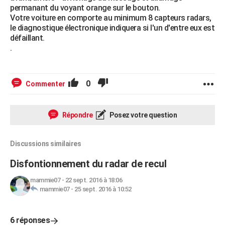
permanant du voyant orange sur le bouton.
Votre voiture en comporte au minimum 8 capteurs radars,
le diagnostique électronique indiquera si l'un d'entre eux est
défaillant.
.
0
Commenter
Répondre
Posez votre question
Discussions similaires
Disfontionnement du radar de recul
mammie07
-
22 sept. 2016 à 18:06
mammie07
-
25 sept. 2016 à 10:52
6 réponses