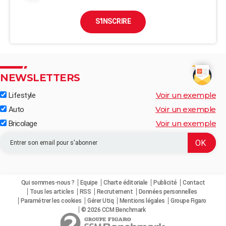
S'INSCRIRE
NEWSLETTERS
Voir un exemple
Lifestyle
Voir un exemple
Auto
Voir un exemple
Bricolage
Qui sommes-nous ?
Equipe
Charte éditoriale
Publicité
Contact
Tous les articles
RSS
Recrutement
Données personnelles
Paramétrer les cookies
Gérer Utiq
Mentions légales
Groupe Figaro
© 2026 CCM Benchmark