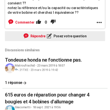
convient ??
notez la référence et/ou la capacité ou caractéristiques
de votre bobine et cherchez l équivalence ??
0
Commenter
Répondre
Posez votre question
Discussions similaires
Tondeuse honda ne fonctionne pas.
Matroufrachid
-
23 mars 2019 à 18:07
21TXE
-
23 mars 2019 à 19:42
1 réponse
615 euros de réparation pour changer 4
bougies et 4 bobines d'allumage
Giacometti
-
18 sept. 2021 à 19:56