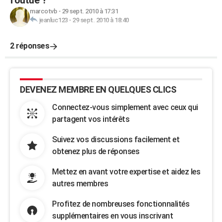
foutue ?
marcotvb
-
29 sept. 2010 à 17:31
jeanluc123
-
29 sept. 2010 à 18:40
2 réponses
DEVENEZ MEMBRE EN QUELQUES CLICS
Connectez-vous simplement avec ceux qui
partagent vos intérêts
Suivez vos discussions facilement et
obtenez plus de réponses
Mettez en avant votre expertise et aidez les
autres membres
Profitez de nombreuses fonctionnalités
supplémentaires en vous inscrivant