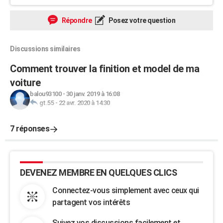
Répondre
Posez votre question
Discussions similaires
Comment trouver la finition et model de ma
voiture
balou93100
-
30 janv. 2019 à 16:08
gt.55
-
22 avr. 2020 à 14:30
7 réponses
DEVENEZ MEMBRE EN QUELQUES CLICS
Connectez-vous simplement avec ceux qui
partagent vos intérêts
Suivez vos discussions facilement et