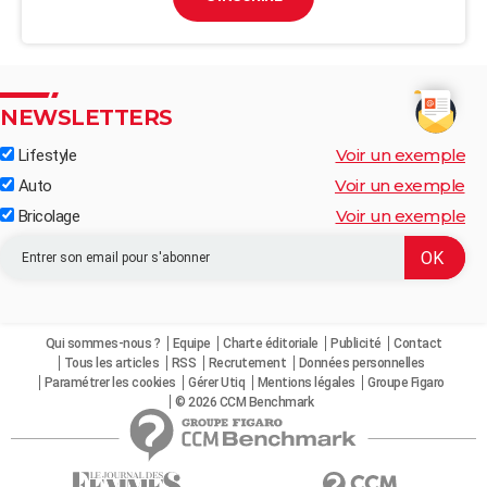
NEWSLETTERS
Voir un exemple
Lifestyle
Voir un exemple
Auto
Voir un exemple
Bricolage
Qui sommes-nous ?
Equipe
Charte éditoriale
Publicité
Contact
Tous les articles
RSS
Recrutement
Données personnelles
Paramétrer les cookies
Gérer Utiq
Mentions légales
Groupe Figaro
© 2026 CCM Benchmark