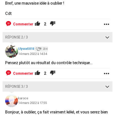
Bref, une mauvaise idée à oublier !
Cdt
2
Commenter
RÉPONSE 2 / 3
Ulysse5818
234
14 mars 2022 à 14:34
Pensez plutôt au résultat du contrôle technique...
2
Commenter
RÉPONSE 3 / 3
karoce
14 mars 2022 à 17:55
Bonjour, à oublier, ça fait vraiment kéké, et vous serez bien