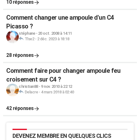
10 réponses
Comment changer une ampoule d'un C4
Picasso ?
stéphane
-
20 oct. 2008 à 14:11
Tlse2
-
2 déc. 2023 à 18:18
28 réponses
Comment faire pour changer ampoule feu
croisement sur C4 ?
christian88
-
9 nov. 2010 à 22:12
Delacre
-
4 mars 2018 à 02:40
42 réponses
DEVENEZ MEMBRE EN QUELQUES CLICS