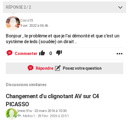
RÉPONSE 2 / 2
Coco15
9 avr. 2022 à 06:46
Bonjour , le problème et que je l’ai démonté et que c’est un
système de leds (soudée) on dirait ..
0
Commenter
Répondre
Posez votre question
Discussions similaires
Changement d'u clignotant AV sur C4
PICASSO
jmnic91a
-
23 mars 2016 à 10:30
Meliss1
-
28 févr. 2026 à 22:51