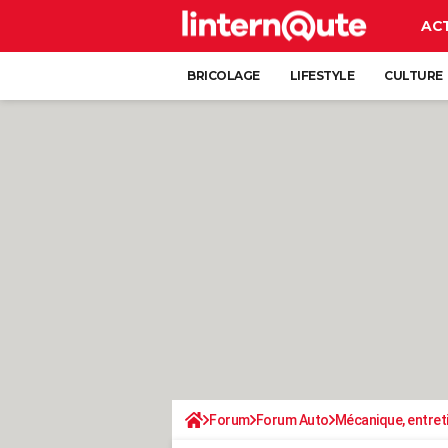
AC
BRICOLAGE
LIFESTYLE
CULTURE
Forum
Forum Auto
Mécanique, entret