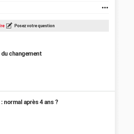
re
Posez votre question
rif du changement
: normal après 4 ans ?