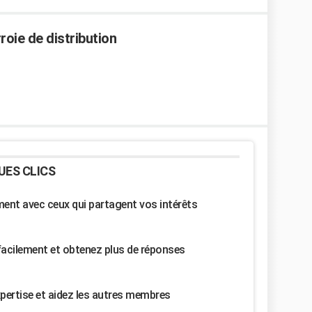
oie de distribution
UES CLICS
nt avec ceux qui partagent vos intérêts
facilement et obtenez plus de réponses
pertise et aidez les autres membres