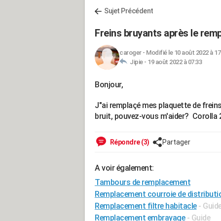
Sujet Précédent
Freins bruyants après le rem
caroger
-
Modifié le 10 août 2022 à 17
Jipie -
19 août 2022 à 07:33
Bonjour,
J"ai remplaçé mes plaquette de freins
bruit, pouvez-vous m'aider? Corolla
Répondre (3)
Partager
A voir également:
Tambours de remplacement
Remplacement courroie de distributi
Remplacement filtre habitacle
- Guid
Remplacement embrayage
- Guide