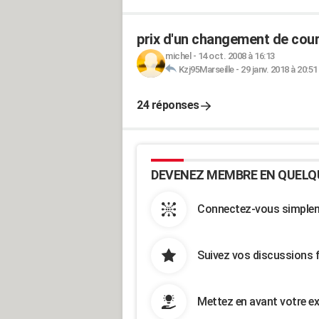
prix d'un changement de courr
michel
-
14 oct. 2008 à 16:13
Kzj95Marseille
-
29 janv. 2018 à 20:51
24 réponses
DEVENEZ MEMBRE EN QUELQ
Connectez-vous simpleme
Suivez vos discussions 
Mettez en avant votre ex