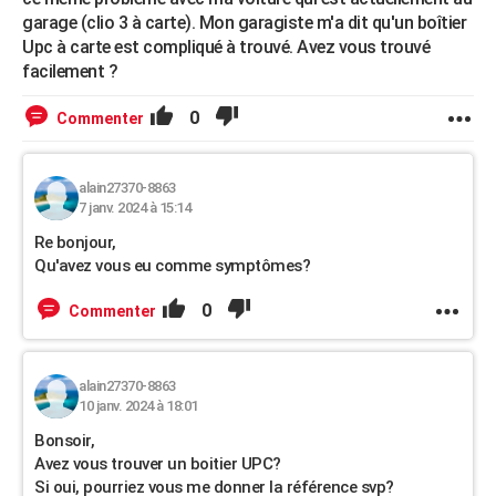
garage (clio 3 à carte). Mon garagiste m'a dit qu'un boîtier
Upc à carte est compliqué à trouvé. Avez vous trouvé
facilement ?
0
Commenter
alain27370-8863
7 janv. 2024 à 15:14
Re bonjour,
Qu'avez vous eu comme symptômes?
0
Commenter
alain27370-8863
10 janv. 2024 à 18:01
Bonsoir,
Avez vous trouver un boitier UPC?
Si oui, pourriez vous me donner la référence svp?