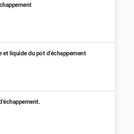
 échappement
 et liquide du pot d'échappement
t d'échappement.