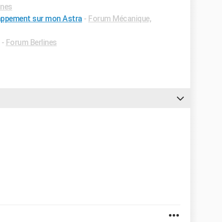
ines
happement sur mon Astra
-
Forum Mécanique,
-
Forum Berlines