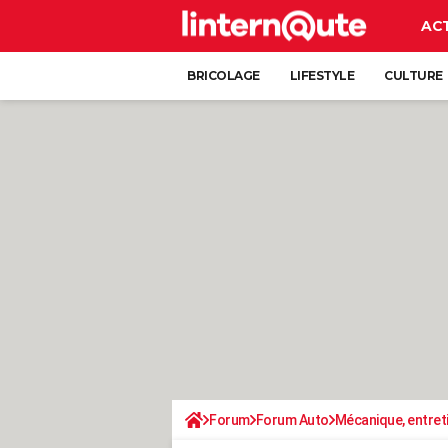
AC
BRICOLAGE
LIFESTYLE
CULTURE
Forum
Forum Auto
Mécanique, entret