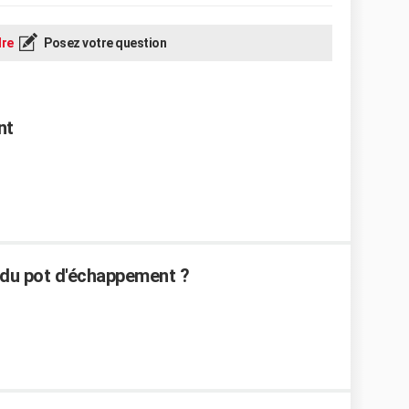
re
Posez votre question
nt
t du pot d'échappement ?