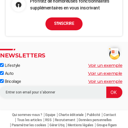
Profitez de nombreuses fonctionnalités
supplémentaires en vous inscrivant
S'INSCRIRE
NEWSLETTERS
Voir un exemple
Lifestyle
Voir un exemple
Auto
Voir un exemple
Bricolage
Qui sommes-nous ?
Equipe
Charte éditoriale
Publicité
Contact
Tous les articles
RSS
Recrutement
Données personnelles
Paramétrer les cookies
Gérer Utiq
Mentions légales
Groupe Figaro