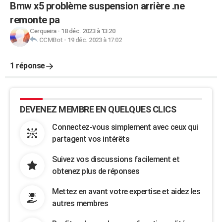
Bmw x5 problème suspension arrière .ne
remonte pa
Cerqueira
-
18 déc. 2023 à 13:20
CCMBot
-
19 déc. 2023 à 17:02
1 réponse
DEVENEZ MEMBRE EN QUELQUES CLICS
Connectez-vous simplement avec ceux qui
partagent vos intérêts
Suivez vos discussions facilement et
obtenez plus de réponses
Mettez en avant votre expertise et aidez les
autres membres