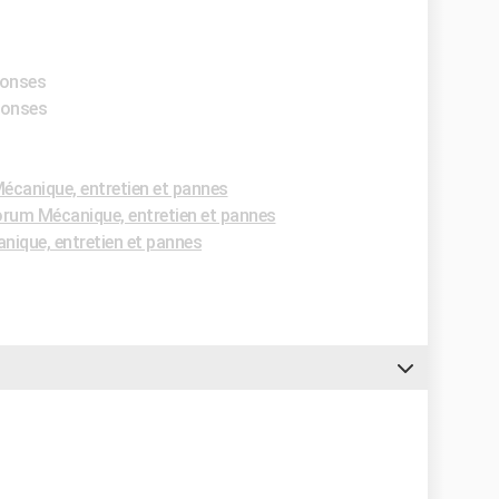
ponses
éponses
canique, entretien et pannes
rum Mécanique, entretien et pannes
ique, entretien et pannes