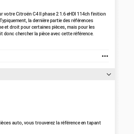
r votre Citroën C4 II phase 2 1.6 eHDI 114ch finition
 Typiquement, la dernière partie des références
e et droit pour certaines pièces, mais pour les
ait donc chercher la pièce avec cette référence.
 pièces auto, vous trouverez la référence en tapant