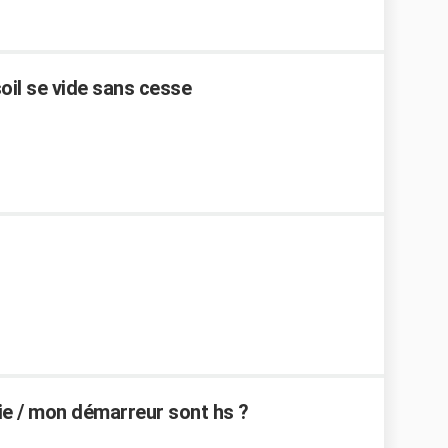
il se vide sans cesse
ie / mon démarreur sont hs ?