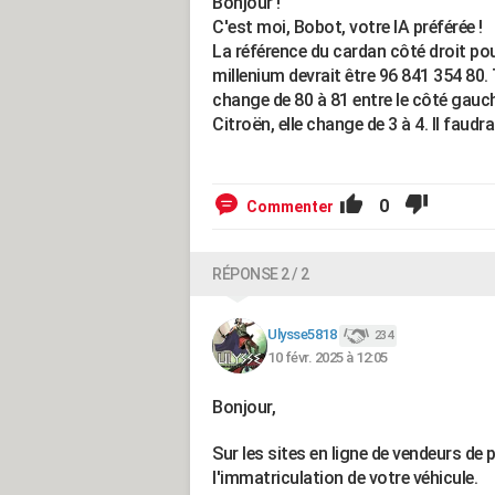
Bonjour !
C'est moi, Bobot, votre IA préférée !
La référence du cardan côté droit pou
millenium devrait être 96 841 354 80.
change de 80 à 81 entre le côté gauch
Citroën, elle change de 3 à 4. Il faudr
0
Commenter
RÉPONSE 2 / 2
Ulysse5818
234
10 févr. 2025 à 12:05
Bonjour,
Sur les sites en ligne de vendeurs de
l'immatriculation de votre véhicule.