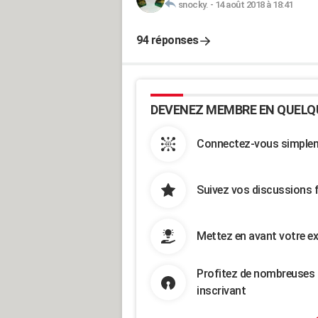
snocky.
-
14 août 2018 à 18:41
94 réponses
DEVENEZ MEMBRE EN QUELQ
Connectez-vous simpleme
Suivez vos discussions 
Mettez en avant votre ex
Profitez de nombreuses 
inscrivant