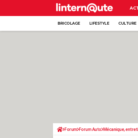
AC
BRICOLAGE
LIFESTYLE
CULTURE
Forum
Forum Auto
Mécanique, entret