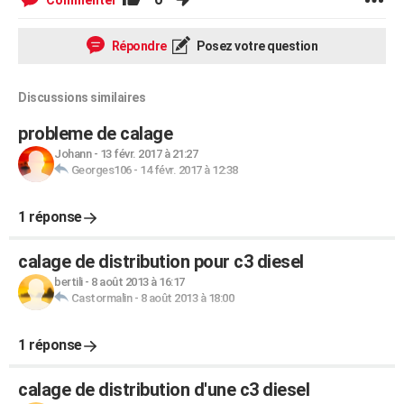
Commenter
Répondre
Posez votre question
Discussions similaires
probleme de calage
Johann
-
13 févr. 2017 à 21:27
Georges106
-
14 févr. 2017 à 12:38
1 réponse
calage de distribution pour c3 diesel
bertili
-
8 août 2013 à 16:17
Castormalin
-
8 août 2013 à 18:00
1 réponse
calage de distribution d'une c3 diesel