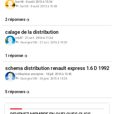
bertili
-
8 août 2013 à 15:34
bertili
-
8 août 2013 à 15:48
2 réponses
calage de la distribution
vol47
-
21 oct. 2016 à 11:34
Georges106
-
21 oct. 2016 à 19:25
1 réponse
schema distribution renault express 1.6 D 1992
Utilisateur anonyme
-
18 juil. 2010 à 15:45
Georges106
-
26 janv. 2015 à 14:24
5 réponses