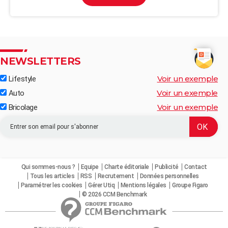
NEWSLETTERS
Voir un exemple
Lifestyle
Voir un exemple
Auto
Voir un exemple
Bricolage
Qui sommes-nous ?
Equipe
Charte éditoriale
Publicité
Contact
Tous les articles
RSS
Recrutement
Données personnelles
Paramétrer les cookies
Gérer Utiq
Mentions légales
Groupe Figaro
© 2026 CCM Benchmark