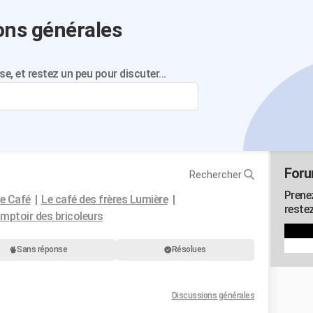
ons générales
se, et restez un peu pour discuter...
Foru
Rechercher
Prenez
e Café
Le café des frères Lumière
restez
mptoir des bricoleurs
Sans réponse
Résolues
Discussions générales