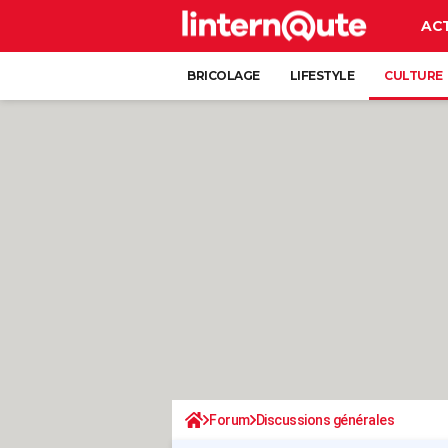
AC
BRICOLAGE
LIFESTYLE
CULTURE
Forum
Discussions générales