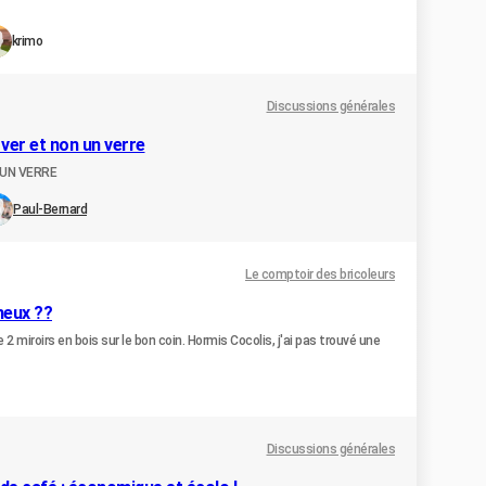
krimo
Discussions générales
 ver et non un verre
n UN VERRE
Paul-Bernard
Le comptoir des bricoleurs
neux ??
 2 miroirs en bois sur le bon coin. Hormis Cocolis, j'ai pas trouvé une
Discussions générales