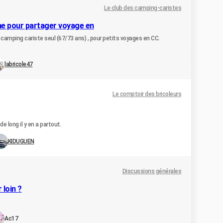
Le club des camping-caristes
me pour partager voyage en
 camping cariste seul (67/73 ans) , pour petits voyages en CC.
labricole47
Le comptoir des bricoleurs
de long il y en a partout.
KIDUGUEN
Discussions générales
 loin ?
Ac17