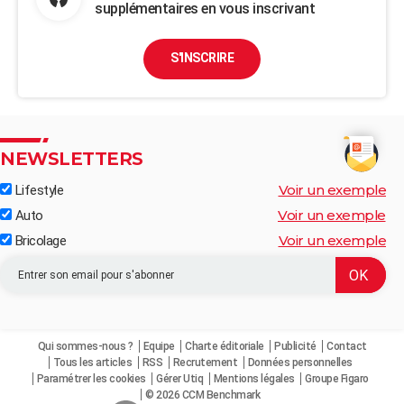
supplémentaires en vous inscrivant
S'INSCRIRE
NEWSLETTERS
Voir un exemple
Lifestyle
Voir un exemple
Auto
Voir un exemple
Bricolage
Qui sommes-nous ?
Equipe
Charte éditoriale
Publicité
Contact
Tous les articles
RSS
Recrutement
Données personnelles
Paramétrer les cookies
Gérer Utiq
Mentions légales
Groupe Figaro
© 2026 CCM Benchmark