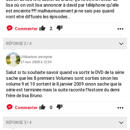
lisa où on voit lisa annoncer à david par téléphone qu'elle
est enceinte !!!!! malheureusement je ne sais pas quand
vont etre diffusés les épisodes...
2
Commenter
RÉPONSE 2 / 4
Utilisateur anonyme
21 nov. 2008 à 12:39
Salut si tu souhaite savoir quand va sortir le DVD de la série
sache que les 8 premiers Volumes sont sorties sinon les
volume 9 et 10 sortent le 8 janvier 2009 sinon sache que la
série est terminée mais la suite raconte l'histoire du demi
frère de lisa Bruno.
0
Commenter
RÉPONSE 3 / 4