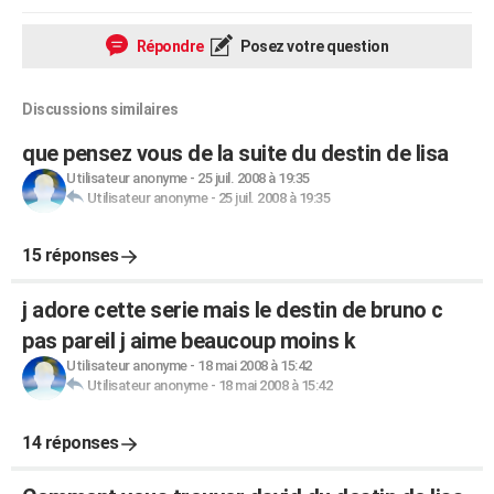
Répondre
Posez votre question
Discussions similaires
que pensez vous de la suite du destin de lisa
Utilisateur anonyme
-
25 juil. 2008 à 19:35
Utilisateur anonyme
-
25 juil. 2008 à 19:35
15 réponses
j adore cette serie mais le destin de bruno c
pas pareil j aime beaucoup moins k
Utilisateur anonyme
-
18 mai 2008 à 15:42
Utilisateur anonyme
-
18 mai 2008 à 15:42
14 réponses