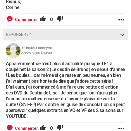
Bisous,
Corine
0
Commenter
RÉPONSE 4 / 4
Utilisateur anonyme
22 nov. 2008 à 14:49
Apparemment ce n'est plus d'actualité puisque TF1 a
coupé net la saison 2 (Le destin de Bruno) en début d'année
! Les boules... car même si ça reste un peu neuneu, eh bien
j'ai vraiment pas honte de dire que j'adore cette série !
D'ailleurs, j'ai commencé à me faire une petite collection
des DVD du Destin de Lisa ! Je pense que l'on n'aura plus
l'occasion malheureusement d'avoir le plaisir de voir la
suite ! (SNIFF !) Par contre, en guise de consolation on peut
apercevoir quelques extraits en VO et VF des 2 saisons sur
YOUTUBE...
0
Commenter