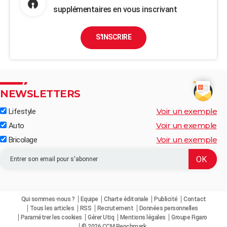
supplémentaires en vous inscrivant
S'INSCRIRE
NEWSLETTERS
Voir un exemple
Lifestyle
Voir un exemple
Auto
Voir un exemple
Bricolage
Qui sommes-nous ?
Equipe
Charte éditoriale
Publicité
Contact
Tous les articles
RSS
Recrutement
Données personnelles
Paramétrer les cookies
Gérer Utiq
Mentions légales
Groupe Figaro
© 2026 CCM Benchmark