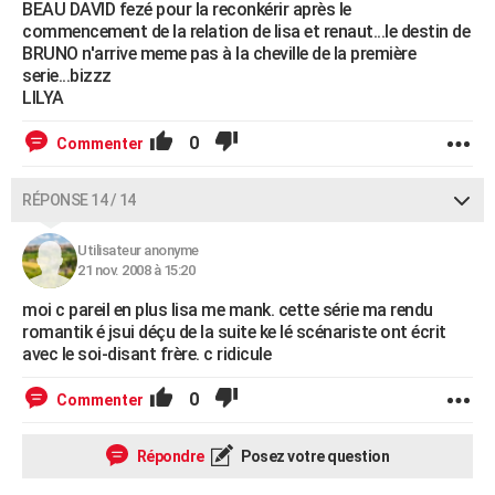
BEAU DAVID fezé pour la reconkérir après le
commencement de la relation de lisa et renaut...le destin de
BRUNO n'arrive meme pas à la cheville de la première
serie...bizzz
LILYA
0
Commenter
RÉPONSE 14 / 14
Utilisateur anonyme
21 nov. 2008 à 15:20
moi c pareil en plus lisa me mank. cette série ma rendu
romantik é jsui déçu de la suite ke lé scénariste ont écrit
avec le soi-disant frère. c ridicule
0
Commenter
Répondre
Posez votre question