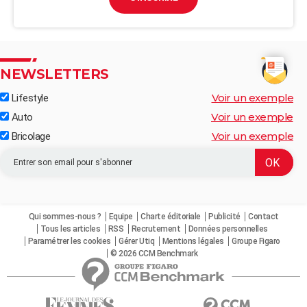
NEWSLETTERS
Voir un exemple
Lifestyle
Voir un exemple
Auto
Voir un exemple
Bricolage
Qui sommes-nous ?
Equipe
Charte éditoriale
Publicité
Contact
Tous les articles
RSS
Recrutement
Données personnelles
Paramétrer les cookies
Gérer Utiq
Mentions légales
Groupe Figaro
© 2026 CCM Benchmark