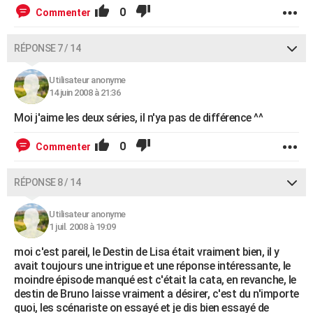
0
Commenter
RÉPONSE 7 / 14
Utilisateur anonyme
14 juin 2008 à 21:36
Moi j'aime les deux séries, il n'ya pas de différence ^^
0
Commenter
RÉPONSE 8 / 14
Utilisateur anonyme
1 juil. 2008 à 19:09
moi c'est pareil, le Destin de Lisa était vraiment bien, il y
avait toujours une intrigue et une réponse intéressante, le
moindre épisode manqué est c'était la cata, en revanche, le
destin de Bruno laisse vraiment a désirer, c'est du n'importe
quoi, les scénariste on essayé et je dis bien essayé de