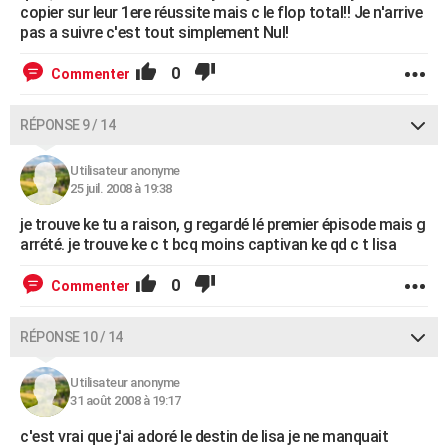
copier sur leur 1ere réussite mais c le flop total!! Je n'arrive
pas a suivre c'est tout simplement Nul!
0
Commenter
RÉPONSE 9 / 14
Utilisateur anonyme
25 juil. 2008 à 19:38
je trouve ke tu a raison, g regardé lé premier épisode mais g
arrété. je trouve ke c t bcq moins captivan ke qd c t lisa
0
Commenter
RÉPONSE 10 / 14
Utilisateur anonyme
31 août 2008 à 19:17
c'est vrai que j'ai adoré le destin de lisa je ne manquait