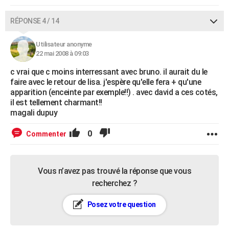
RÉPONSE 4 / 14
Utilisateur anonyme
22 mai 2008 à 09:03
c vrai que c moins interressant avec bruno. il aurait du le
faire avec le retour de lisa. j'espère qu'elle fera + qu'une
apparition (enceinte par exemple!!) . avec david a ces cotés,
il est tellement charmant!!
magali dupuy
0
Commenter
Vous n’avez pas trouvé la réponse que vous
recherchez ?
Posez votre question