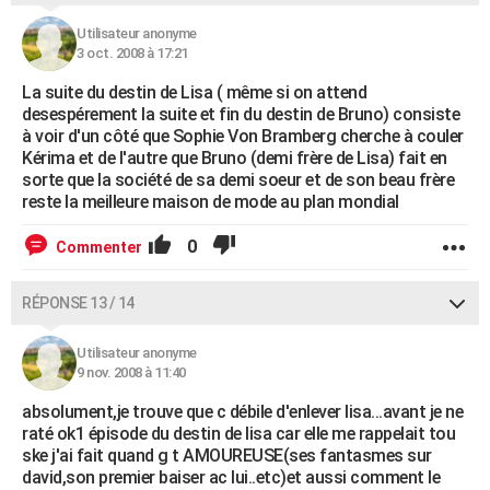
Utilisateur anonyme
3 oct. 2008 à 17:21
La suite du destin de Lisa ( même si on attend
desespérement la suite et fin du destin de Bruno) consiste
à voir d'un côté que Sophie Von Bramberg cherche à couler
Kérima et de l'autre que Bruno (demi frère de Lisa) fait en
sorte que la société de sa demi soeur et de son beau frère
reste la meilleure maison de mode au plan mondial
0
Commenter
RÉPONSE 13 / 14
Utilisateur anonyme
9 nov. 2008 à 11:40
absolument,je trouve que c débile d'enlever lisa...avant je ne
raté ok1 épisode du destin de lisa car elle me rappelait tou
ske j'ai fait quand g t AMOUREUSE(ses fantasmes sur
david,son premier baiser ac lui..etc)et aussi comment le