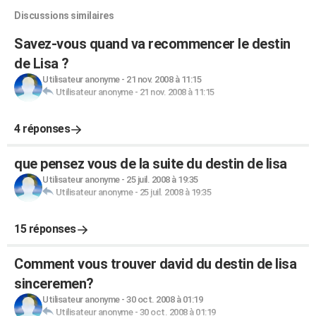
Discussions similaires
Savez-vous quand va recommencer le destin
de Lisa ?
Utilisateur anonyme
-
21 nov. 2008 à 11:15
Utilisateur anonyme
-
21 nov. 2008 à 11:15
4 réponses
que pensez vous de la suite du destin de lisa
Utilisateur anonyme
-
25 juil. 2008 à 19:35
Utilisateur anonyme
-
25 juil. 2008 à 19:35
15 réponses
Comment vous trouver david du destin de lisa
sinceremen?
Utilisateur anonyme
-
30 oct. 2008 à 01:19
Utilisateur anonyme
-
30 oct. 2008 à 01:19