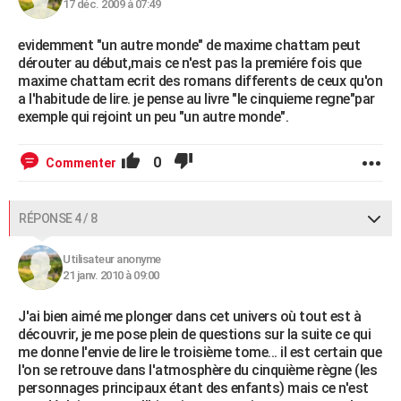
17 déc. 2009 à 07:49
evidemment "un autre monde" de maxime chattam peut
dérouter au début,mais ce n'est pas la premiére fois que
maxime chattam ecrit des romans differents de ceux qu'on
a l'habitude de lire. je pense au livre "le cinquieme regne"par
exemple qui rejoint un peu "un autre monde".
0
Commenter
RÉPONSE 4 / 8
Utilisateur anonyme
21 janv. 2010 à 09:00
J'ai bien aimé me plonger dans cet univers où tout est à
découvrir, je me pose plein de questions sur la suite ce qui
me donne l'envie de lire le troisième tome... il est certain que
l'on se retrouve dans l'atmosphère du cinquième règne (les
personnages principaux étant des enfants) mais ce n'est