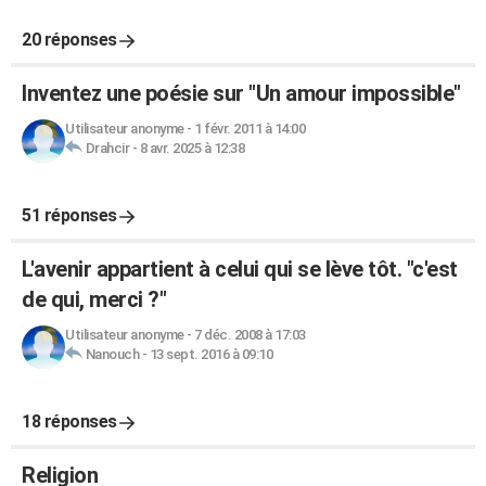
20 réponses
Inventez une poésie sur "Un amour impossible"
Utilisateur anonyme
-
1 févr. 2011 à 14:00
Drahcir
-
8 avr. 2025 à 12:38
51 réponses
L'avenir appartient à celui qui se lève tôt. "c'est
de qui, merci ?"
Utilisateur anonyme
-
7 déc. 2008 à 17:03
Nanouch
-
13 sept. 2016 à 09:10
18 réponses
Religion