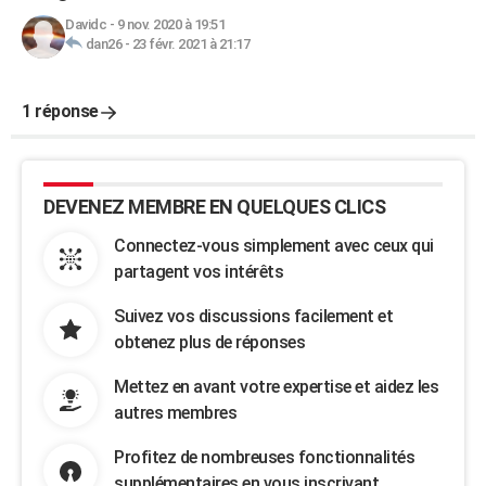
Davidc
-
9 nov. 2020 à 19:51
dan26
-
23 févr. 2021 à 21:17
1 réponse
DEVENEZ MEMBRE EN QUELQUES CLICS
Connectez-vous simplement avec ceux qui
partagent vos intérêts
Suivez vos discussions facilement et
obtenez plus de réponses
Mettez en avant votre expertise et aidez les
autres membres
Profitez de nombreuses fonctionnalités
supplémentaires en vous inscrivant