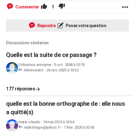
1
Commenter
Répondre
Posez votre question
Discussions similaires
Quelle est la suite de ce passage ?
Utilisateur anonyme
-
5 oct. 2008 à 20:15
Alivreouvert
-
26 nov. 2025 à 10:52
177 réponses
quelle est la bonne orthographe de : elle nous
a quitté(s)
marie-claude
-
14 mai 2013 à 10:54
malicknapo@yahoo.fr
-
1 févr. 2020 à 03:43