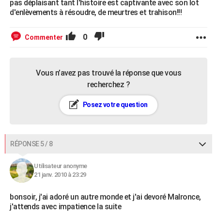
pas déplaisant tant l'histoire est captivante avec son lot
d'enlèvements à résoudre, de meurtres et trahison!!!
0
Commenter
Vous n’avez pas trouvé la réponse que vous
recherchez ?
Posez votre question
RÉPONSE 5 / 8
Utilisateur anonyme
21 janv. 2010 à 23:29
bonsoir, j'ai adoré un autre monde et j'ai devoré Malronce,
j'attends avec impatience la suite