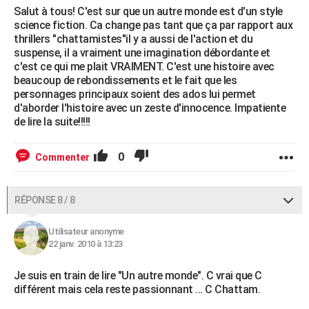
Salut à tous! C'est sur que un autre monde est d'un style
science fiction. Ca change pas tant que ça par rapport aux
thrillers "chattamistes"il y a aussi de l'action et du
suspense, il a vraiment une imagination débordante et
c'est ce qui me plait VRAIMENT. C'est une histoire avec
beaucoup de rebondissements et le fait que les
personnages principaux soient des ados lui permet
d'aborder l'histoire avec un zeste d'innocence. Impatiente
de lire la suite!!!!!
0
Commenter
RÉPONSE 8 / 8
Utilisateur anonyme
22 janv. 2010 à 13:23
Je suis en train de lire "Un autre monde". C vrai que C
différent mais cela reste passionnant ... C Chattam.