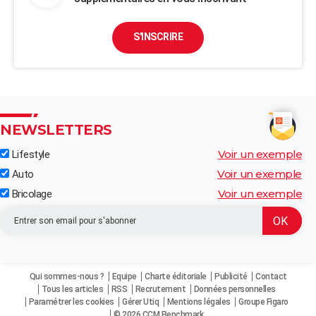
S'INSCRIRE
NEWSLETTERS
Voir un exemple
Lifestyle
Voir un exemple
Auto
Voir un exemple
Bricolage
Qui sommes-nous ?
Equipe
Charte éditoriale
Publicité
Contact
Tous les articles
RSS
Recrutement
Données personnelles
Paramétrer les cookies
Gérer Utiq
Mentions légales
Groupe Figaro
© 2026 CCM Benchmark