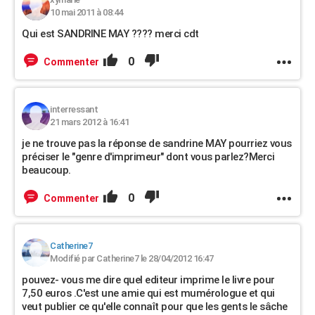
10 mai 2011 à 08:44
Qui est SANDRINE MAY ???? merci cdt
0
Commenter
interressant
21 mars 2012 à 16:41
je ne trouve pas la réponse de sandrine MAY pourriez vous
préciser le "genre d'imprimeur" dont vous parlez?Merci
beaucoup.
0
Commenter
Catherine7
Modifié par Catherine7 le 28/04/2012 16:47
pouvez- vous me dire quel editeur imprime le livre pour
7,50 euros .C'est une amie qui est mumérologue et qui
veut publier ce qu'elle connaît pour que les gents le sâche