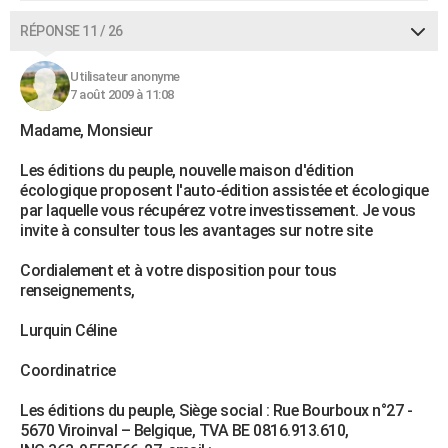
RÉPONSE 11 / 26
Utilisateur anonyme
7 août 2009 à 11:08
Madame, Monsieur
Les éditions du peuple, nouvelle maison d'édition
écologique proposent l'auto-édition assistée et écologique
par laquelle vous récupérez votre investissement. Je vous
invite à consulter tous les avantages sur notre site
Cordialement et à votre disposition pour tous
renseignements,
Lurquin Céline
Coordinatrice
Les éditions du peuple, Siège social : Rue Bourboux n°27 -
5670 Viroinval – Belgique, TVA BE 0816.913.610,