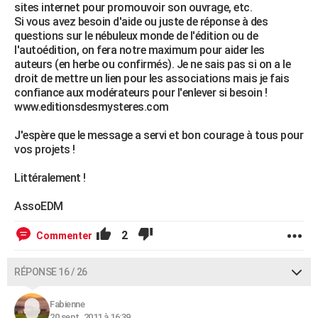
sites internet pour promouvoir son ouvrage, etc.
Si vous avez besoin d'aide ou juste de réponse à des
questions sur le nébuleux monde de l'édition ou de
l'autoédition, on fera notre maximum pour aider les
auteurs (en herbe ou confirmés). Je ne sais pas si on a le
droit de mettre un lien pour les associations mais je fais
confiance aux modérateurs pour l'enlever si besoin !
www.editionsdesmysteres.com
J'espère que le message a servi et bon courage à tous pour
vos projets !
Littéralement !
AssoEDM
2
Commenter
RÉPONSE 16 / 26
Fabienne
20 sept. 2011 à 16:39