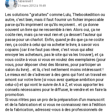
fabienne61
21 mars 2012 à 19:49
Les solutions "gratuites" comme Lulu, Thebookedition ou
autre, c'est bien, mais il faut fournir un fichier impeccable
parce qu'ils impriment ce qu'ils reçoivent... et ça donne
souvent un livre qui ne ressemble à rien. Alors oui, ça ne
coûte rien, mais ça ne vaut rien et ça dessert l'auteur qui
passe pour un charlot. Enfin, quand je dis que ça ne coûte
rien, ça coûte à celui qui va acheter le livre, à savoir vos
copains (car il ne faut pas rêver, c'est vous qui allez
envoyer les acheteurs, pas le site qui va les trouver), et ça
vous coûte à vous si vous en voulez des exemplaires (pour
vous, pour déposer chez des libraires, pour participer un
salon du livre)... et là, c'est nettement moins intéressant !
Le mieux est de s'adresser à des gens qui font un travail en
amont sur votre livre (si vous avez quelque ambition pour
celui-ci) et qui vont le suivre de A à Z, et vous apporter les
conseils nécessaires pour le diffuser, le vendre et en faire la
promotion.
Si vous n'êtes pas un pro de la préparation d'un manuscrit
et de la fabrication et si vous ne connaissez rien à l'édition
de la fabrication, adressez-vous à des professionnels de