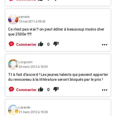
xymarie
10 mai 2011 à 08:42
Ce n'est pas vrai !! on peut éditer à beaucoup moins cher
que 2500e !!!!!
0
Commenter
Lorgnonn
20 mars 2012 à 18:09
Tt à fait d'accord ! Les jeunes talents qui peuvent apporter
du renouveau à la littérature seront bloqués par le prix !
0
Commenter
Lavande
21 mars 2012 à 19:28