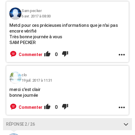
Sam pecker
6 avr. 2017 à 08:00
Metcl pour ces précieuses informations que je n'ai pas
encore vérifié
Très bonne journée à vous
SAM PECKER
0
Commenter
clo
19 juil. 2017 à 11:31
merci c'est clair
bonne journée
0
Commenter
RÉPONSE 2 / 26