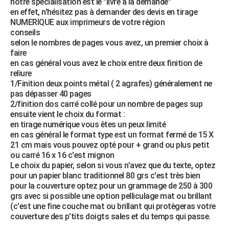
notre spécialisation est le "livre à la demande"
en effet, n'hésitez pas à demander des devis en tirage
NUMERIQUE aux imprimeurs de votre région
conseils
selon le nombres de pages vous avez, un premier choix à
faire
en cas général vous avez le choix entre deux finition de
reliure
1/Finition deux points métal ( 2 agrafes) généralement ne
pas dépasser 40 pages
2/finition dos carré collé pour un nombre de pages sup
ensuite vient le choix du format :
en tirage numérique vous êtes un peux limité
en cas général le format type est un format fermé de 15 X
21 cm mais vous pouvez opté pour + grand ou plus petit
ou carré 16 x 16 c'est mignon
Le choix du papier, selon si vous n'avez que du texte, optez
pour un papier blanc traditionnel 80 grs c'est très bien
pour la couverture optez pour un grammage de 250 à 300
grs avec si possible une option pelliculage mat ou brillant
(c'est une fine couche mat ou brillant qui protègeras votre
couverture des p'tits doigts sales et du temps qui passe.