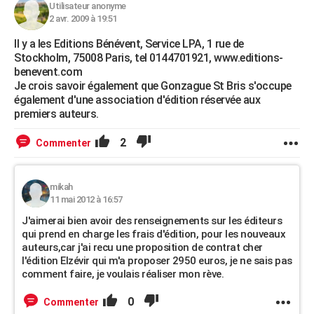
Utilisateur anonyme
2 avr. 2009 à 19:51
Il y a les Editions Bénévent, Service LPA, 1 rue de
Stockholm, 75008 Paris, tel 0144701921, www.editions-
benevent.com
Je crois savoir également que Gonzague St Bris s'occupe
également d'une association d'édition réservée aux
premiers auteurs.
2
Commenter
mikah
11 mai 2012 à 16:57
J'aimerai bien avoir des renseignements sur les éditeurs
qui prend en charge les frais d'édition, pour les nouveaux
auteurs,car j'ai recu une proposition de contrat cher
l'édition Elzévir qui m'a proposer 2950 euros, je ne sais pas
comment faire, je voulais réaliser mon rève.
0
Commenter