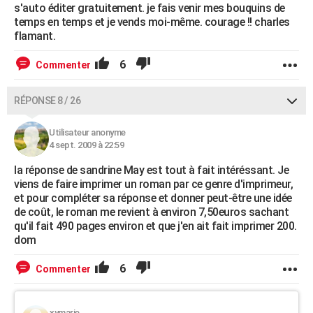
s'auto éditer gratuitement. je fais venir mes bouquins de
temps en temps et je vends moi-même. courage !! charles
flamant.
6
Commenter
RÉPONSE 8 / 26
Utilisateur anonyme
4 sept. 2009 à 22:59
la réponse de sandrine May est tout à fait intéréssant. Je
viens de faire imprimer un roman par ce genre d'imprimeur,
et pour compléter sa réponse et donner peut-être une idée
de coût, le roman me revient à environ 7,50euros sachant
qu'il fait 490 pages environ et que j'en ait fait imprimer 200.
dom
6
Commenter
xymarie