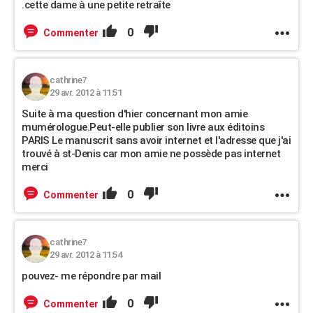
.cette dame à une petite retraîte
0
Commenter
cathrine7
29 avr. 2012 à 11:51
Suite à ma question d'hier concernant mon amie
mumérologue.Peut-elle publier son livre aux éditoins
PARIS Le manuscrit sans avoir internet et l'adresse que j'ai
trouvé à st-Denis car mon amie ne possède pas internet
merci
0
Commenter
cathrine7
29 avr. 2012 à 11:54
pouvez- me répondre par mail
0
Commenter