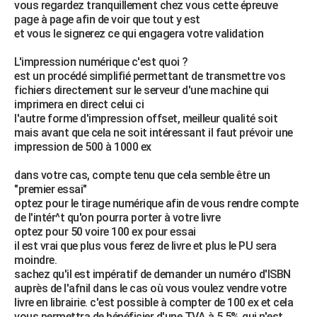
vous regardez tranquillement chez vous cette épreuve
page à page afin de voir que tout y est
et vous le signerez ce qui engagera votre validation
L'impression numérique c'est quoi ?
est un procédé simplifié permettant de transmettre vos
fichiers directement sur le serveur d'une machine qui
imprimera en direct celui ci
l'autre forme d'impression offset, meilleur qualité soit
mais avant que cela ne soit intéressant il faut prévoir une
impression de 500 à 1000 ex
dans votre cas, compte tenu que cela semble être un
"premier essai"
optez pour le tirage numérique afin de vous rendre compte
de l'intér^t qu'on pourra porter à votre livre
optez pour 50 voire 100 ex pour essai
il est vrai que plus vous ferez de livre et plus le PU sera
moindre.
sachez qu'il est impératif de demander un numéro d'ISBN
auprès de l'afnil dans le cas où vous voulez vendre votre
livre en librairie. c'est possible à compter de 100 ex et cela
vous permettra de bénéficier d'une TVA à 5.5% qui n'est