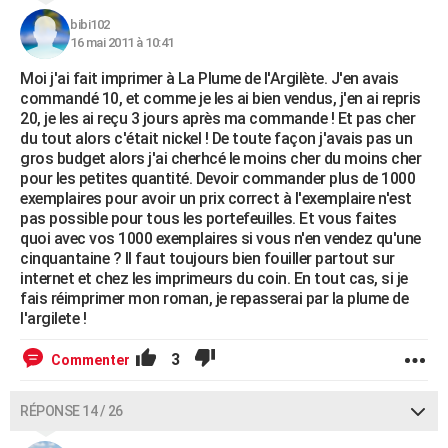
bibi102
16 mai 2011 à 10:41
Moi j'ai fait imprimer à La Plume de l'Argilète. J'en avais
commandé 10, et comme je les ai bien vendus, j'en ai repris
20, je les ai reçu 3 jours après ma commande ! Et pas cher
du tout alors c'était nickel ! De toute façon j'avais pas un
gros budget alors j'ai cherhcé le moins cher du moins cher
pour les petites quantité. Devoir commander plus de 1000
exemplaires pour avoir un prix correct à l'exemplaire n'est
pas possible pour tous les portefeuilles. Et vous faites
quoi avec vos 1000 exemplaires si vous n'en vendez qu'une
cinquantaine ? Il faut toujours bien fouiller partout sur
internet et chez les imprimeurs du coin. En tout cas, si je
fais réimprimer mon roman, je repasserai par la plume de
l'argilete !
3
Commenter
RÉPONSE 14 / 26