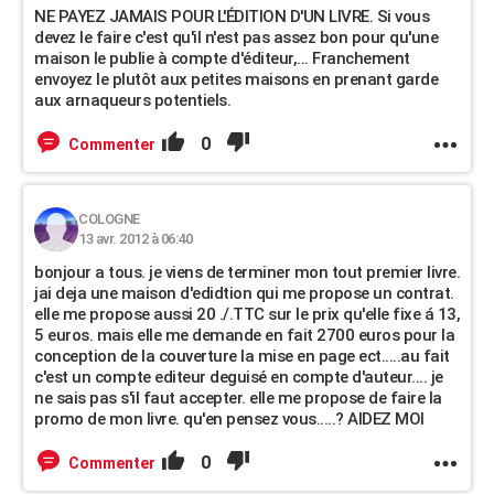
NE PAYEZ JAMAIS POUR L'ÉDITION D'UN LIVRE. Si vous
devez le faire c'est qu'il n'est pas assez bon pour qu'une
maison le publie à compte d'éditeur,... Franchement
envoyez le plutôt aux petites maisons en prenant garde
aux arnaqueurs potentiels.
0
Commenter
COLOGNE
13 avr. 2012 à 06:40
bonjour a tous. je viens de terminer mon tout premier livre.
jai deja une maison d'edidtion qui me propose un contrat.
elle me propose aussi 20 ./.TTC sur le prix qu'elle fixe á 13,
5 euros. mais elle me demande en fait 2700 euros pour la
conception de la couverture la mise en page ect.....au fait
c'est un compte editeur deguisé en compte d'auteur.... je
ne sais pas s'il faut accepter. elle me propose de faire la
promo de mon livre. qu'en pensez vous.....? AIDEZ MOI
0
Commenter