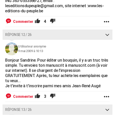
ING 363-0553566-27, email :
leseditionsdupeuple@gmail.com, site internet :www.les-
editions-du-peuple.be
4
Commenter
RÉPONSE 12 / 26
Utilisateur anonyme
9 mai 2009 à 10:13
Bonjour Sandrine. Pour éditer un bouquin, il y a un truc très
simple. Tu envoies ton manuscrit à manuscrit.com (à voir
sur internet). Il se chargent de l'impression
GRATUITEMENT. Après, tu leur achète les exemplaires que
tu veux...
Je t'invite à t'inscrire parmi mes amis Jean-René Augé
3
Commenter
RÉPONSE 13 / 26