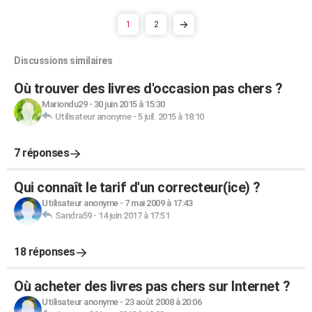
1
2
Discussions similaires
Où trouver des livres d'occasion pas chers ?
Mariondu29
-
30 juin 2015 à 15:30
Utilisateur anonyme
-
5 juil. 2015 à 18:10
7 réponses
Qui connaît le tarif d'un correcteur(ice) ?
Utilisateur anonyme
-
7 mai 2009 à 17:43
Sandra59
-
14 juin 2017 à 17:51
18 réponses
Où acheter des livres pas chers sur Internet ?
Utilisateur anonyme
-
23 août 2008 à 20:06