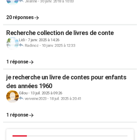
Jeanne
-
30 janv. 2018 à 10:03
20 réponses
Recherche collection de livres de conte
Lidi
-
7 janv. 2025 à 14:26
Radinoz
-
10 janv. 2025 à 12:33
1 réponse
je recherche un livre de contes pour enfants
des années 1960
Gilou
-
13 juil. 2025 à 09:26
verveine2023
-
18 juil. 2025 à 20:41
1 réponse