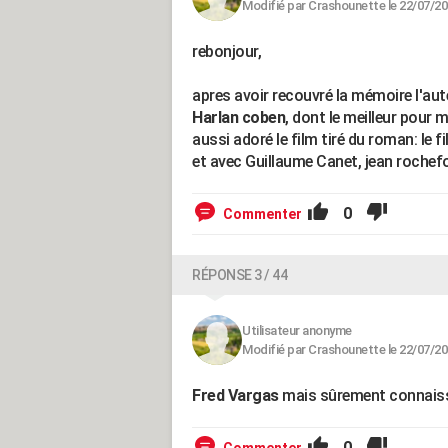
Modifié par Crashounette le 22/07/20
rebonjour,
apres avoir recouvré la mémoire l'au
Harlan coben
, dont le meilleur pour m
aussi adoré le film tiré du roman: le 
et avec Guillaume Canet, jean rochefor
0
Commenter
RÉPONSE 3 / 44
Utilisateur anonyme
Modifié par Crashounette le 22/07/20
Fred Vargas
mais sûrement connaiss
0