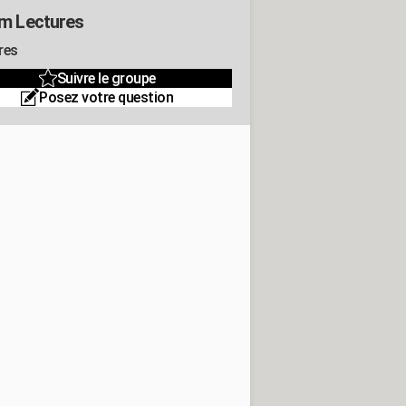
m Lectures
res
Suivre le groupe
Posez votre question