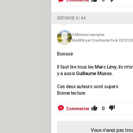
Commenter
RÉPONSE 4 / 44
Utilisateur anonyme
Modifié par Crashounette le 22/07/20
Bonsoir
Il faut lire tous les
Marc Lévy
, ils m'
y a aussi
Guillaume Musso
.
Ces deux auteurs sont supers
Bonne lecture
0
Commenter
Vous n’avez pas tro