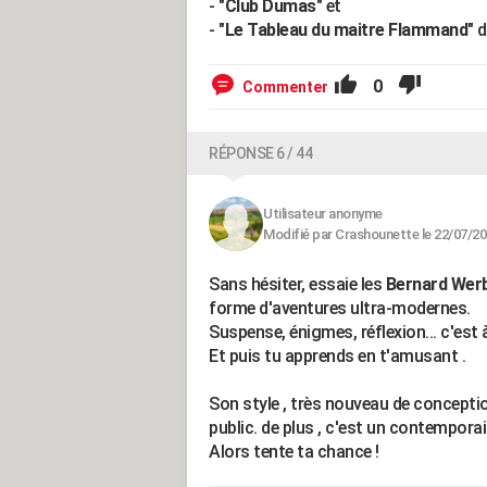
- "
Club Dumas
" et
- "
Le Tableau du maitre Flammand
" 
0
Commenter
RÉPONSE 6 / 44
Utilisateur anonyme
Modifié par Crashounette le 22/07/20
Sans hésiter, essaie les
Bernard Wer
forme d'aventures ultra-modernes.
Suspense, énigmes, réflexion... c'est
Et puis tu apprends en t'amusant .
Son style , très nouveau de concepti
public. de plus , c'est un contemporain 
Alors tente ta chance !