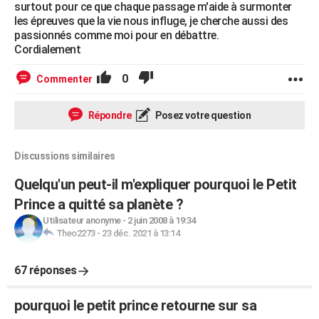
surtout pour ce que chaque passage m'aide à surmonter
les épreuves que la vie nous influge, je cherche aussi des
passionnés comme moi pour en débattre.
Cordialement
0
Commenter
Répondre
Posez votre question
Discussions similaires
Quelqu'un peut-il m'expliquer pourquoi le Petit
Prince a quitté sa planète ?
Utilisateur anonyme
-
2 juin 2008 à 19:34
Theo2273
-
23 déc. 2021 à 13:14
67 réponses
pourquoi le petit prince retourne sur sa