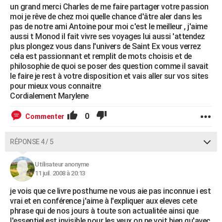
un grand merci Charles de me faire partager votre passion
moi je rêve de chez moi quelle chance d'âtre aler dans les
pas de notre ami Antoine pour moi c'est le meilleur , j'aime
aussi t Monod il fait vivre ses voyages lui aussi 'attendez
plus plongez vous dans l'univers de Saint Ex vous verrez
cela est passionnant et remplit de mots choisis et de
philosophie de quoi se poser des question comme il savait
le faire je rest à votre disposition et vais aller sur vos sites
pour mieux vous connaitre
Cordialement Marylene
0
Commenter
RÉPONSE 4 / 5
Utilisateur anonyme
11 juil. 2008 à 20:13
je vois que ce livre posthume ne vous aie pas inconnue i est
vrai et en conférence j'aime à l'expliquer aux eleves cete
phrase qui de nos jours à toute son actualitée ainsi que
l'essentiel est invisible pour les yeux on ne voit bien qu'avec