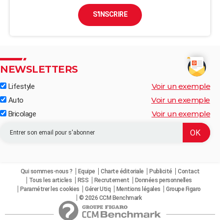
S'INSCRIRE
NEWSLETTERS
Voir un exemple
Lifestyle
Voir un exemple
Auto
Voir un exemple
Bricolage
Qui sommes-nous ?
Equipe
Charte éditoriale
Publicité
Contact
Tous les articles
RSS
Recrutement
Données personnelles
Paramétrer les cookies
Gérer Utiq
Mentions légales
Groupe Figaro
© 2026 CCM Benchmark