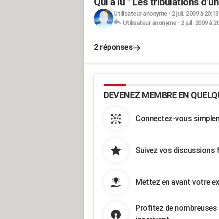
Qui a lu " Les tribulations d'
Utilisateur anonyme
-
2 juil. 2009 à 20:13
Utilisateur anonyme
-
2 juil. 2009 à 2
2 réponses
DEVENEZ MEMBRE EN QUELQ
Connectez-vous simpleme
Suivez vos discussions 
Mettez en avant votre ex
Profitez de nombreuses 