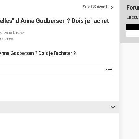
Foru
Sujet Suivant
Lectu
elles" d Anna Godbersen ? Dois je l'achet
nv. 2009 à 13:14
9 à 21:58
 Anna Godbersen ? Dois je l'acheter ?