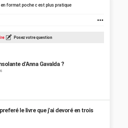
uer en format poche c est plus pratique
re
Posez votre question
nsolante d'Anna Gavalda ?
56
preferé le livre que j'ai devoré en trois