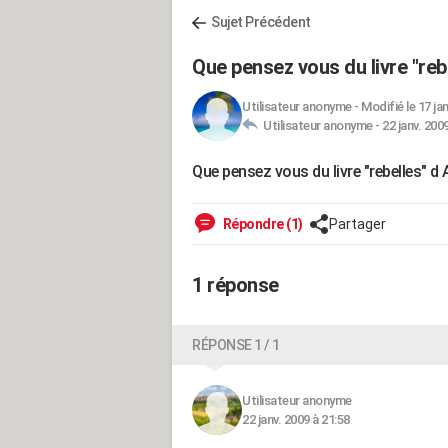
Sujet Précédent
Que pensez vous du livre "reb
Utilisateur anonyme
-
Modifié le 17 ja
Utilisateur anonyme -
22 janv. 200
Que pensez vous du livre "rebelles" d
Répondre (1)
Partager
1 réponse
RÉPONSE 1 / 1
Utilisateur anonyme
22 janv. 2009 à 21:58