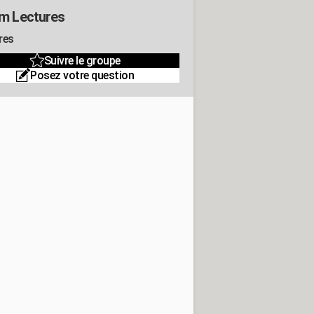
m Lectures
res
Suivre le groupe
Posez votre question