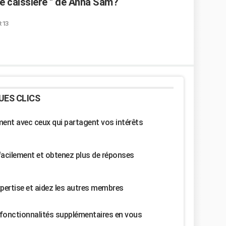
une caissière " de Anna Sam?
0:13
UES CLICS
nt avec ceux qui partagent vos intérêts
facilement et obtenez plus de réponses
pertise et aidez les autres membres
fonctionnalités supplémentaires en vous