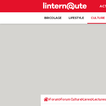
AC
BRICOLAGE
LIFESTYLE
CULTURE
Forum
Forum Culture
Livres
Lectures