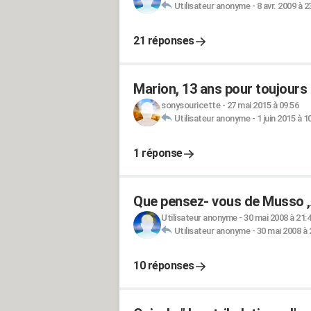
Utilisateur anonyme
-
8 avr. 2009 à 2
21 réponses
Marion, 13 ans pour toujours
sonysouricette
-
27 mai 2015 à 09:56
Utilisateur anonyme
-
1 juin 2015 à 1
1 réponse
Que pensez- vous de Musso ,
Utilisateur anonyme
-
30 mai 2008 à 21:
Utilisateur anonyme
-
30 mai 2008 à 
10 réponses