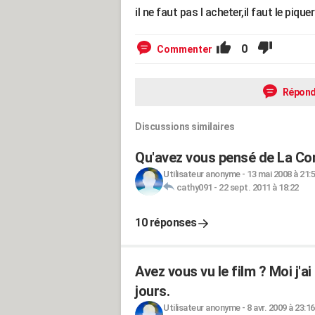
il ne faut pas l acheter,il faut le piq
0
Commenter
Répond
Discussions similaires
Qu'avez vous pensé de La Co
Utilisateur anonyme
-
13 mai 2008 à 21:
cathy091
-
22 sept. 2011 à 18:22
10 réponses
Avez vous vu le film ? Moi j'ai 
jours.
Utilisateur anonyme
-
8 avr. 2009 à 23:16