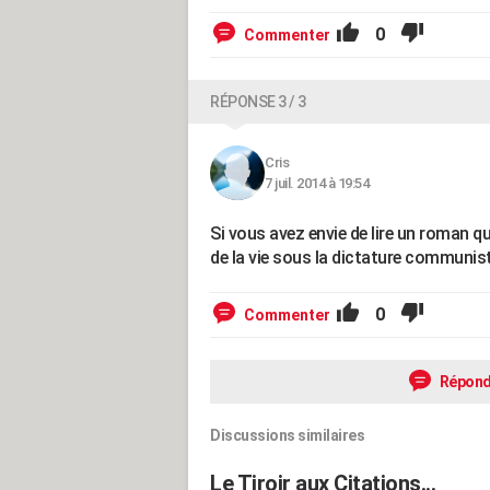
0
Commenter
RÉPONSE 3 / 3
Cris
7 juil. 2014 à 19:54
Si vous avez envie de lire un roman qu
de la vie sous la dictature commu
0
Commenter
Répond
Discussions similaires
Le Tiroir aux Citations...