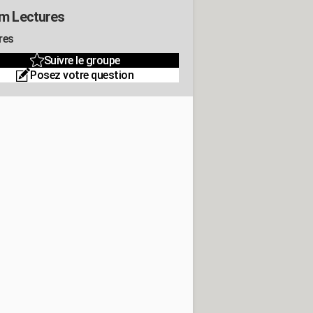
m Lectures
res
Suivre le groupe
Posez votre question