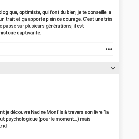
gique, optimiste, qui font du bien, je te conseille la
n trait et ça apporte plein de courage. C'est une très
 se passe sur plusieurs générations, il est
istoire captivante.
t je découvre Nadine Monfils à travers son livre "la
tout psychologique (pour le moment...) mais
end