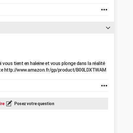
i vous tient en haleine et vous plonge dans la réalité
niste http://www.amazon.fr/gp/product/B00LDXTWAM
re
Posez votre question