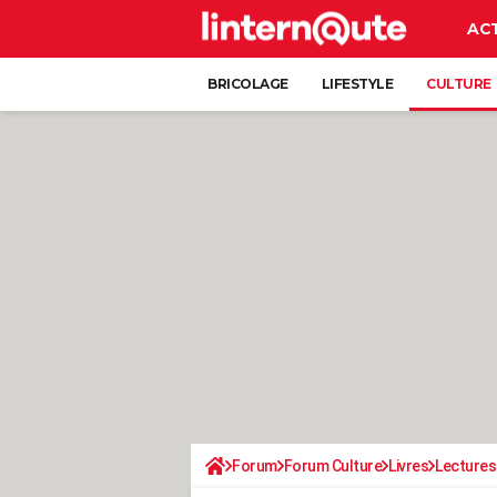
AC
BRICOLAGE
LIFESTYLE
CULTURE
Forum
Forum Culture
Livres
Lectures