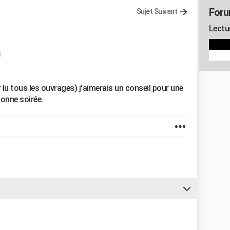
Foru
Sujet Suivant
Lectu
8
lu tous les ouvrages) j'aimerais un conseil pour une
bonne soirée.