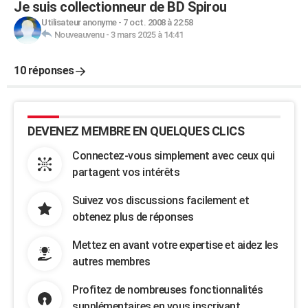
Je suis collectionneur de BD Spirou
Utilisateur anonyme
-
7 oct. 2008 à 22:58
Nouveauvenu
-
3 mars 2025 à 14:41
10 réponses
DEVENEZ MEMBRE EN QUELQUES CLICS
Connectez-vous simplement avec ceux qui
partagent vos intérêts
Suivez vos discussions facilement et
obtenez plus de réponses
Mettez en avant votre expertise et aidez les
autres membres
Profitez de nombreuses fonctionnalités
supplémentaires en vous inscrivant