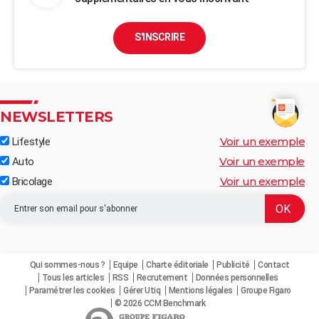
S'INSCRIRE
NEWSLETTERS
Voir un exemple
Lifestyle
Voir un exemple
Auto
Voir un exemple
Bricolage
Qui sommes-nous ?
Equipe
Charte éditoriale
Publicité
Contact
Tous les articles
RSS
Recrutement
Données personnelles
Paramétrer les cookies
Gérer Utiq
Mentions légales
Groupe Figaro
© 2026 CCM Benchmark