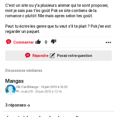
C'est un site ou y'a plusieurs animer qui te sont proposer,
mnt je sais pas t'es goût Psk se site contiens de la
romance c plutôt fille mais apres selon tes goût.
Peut tu écrire les genre que tu veut s'il te plait ? Psk j'en est
regarder un paquet.
0
Commenter
Répondre
Posez votre question
Discussions similaires
Mangas
Oib.Fan2Manga
-
10 juin 2015 à 16:29
otaku78
-
24 juin 2015 à 12:16
3 réponses