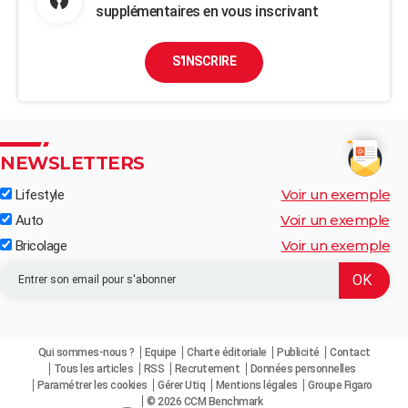
supplémentaires en vous inscrivant
S'INSCRIRE
NEWSLETTERS
Voir un exemple
Lifestyle
Voir un exemple
Auto
Voir un exemple
Bricolage
Qui sommes-nous ?
Equipe
Charte éditoriale
Publicité
Contact
Tous les articles
RSS
Recrutement
Données personnelles
Paramétrer les cookies
Gérer Utiq
Mentions légales
Groupe Figaro
© 2026 CCM Benchmark