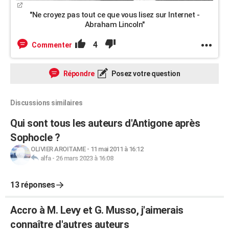
"Ne croyez pas tout ce que vous lisez sur Internet -
Abraham Lincoln"
4
Commenter
Répondre
Posez votre question
Discussions similaires
Qui sont tous les auteurs d'Antigone après
Sophocle ?
OLIVIER AROITAME
-
11 mai 2011 à 16:12
alfa
-
26 mars 2023 à 16:08
13 réponses
Accro à M. Levy et G. Musso, j'aimerais
connaître d'autres auteurs