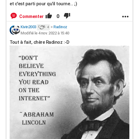
et c'est parti pour qu'il tourne... ;)
0
Commenter
Kivin2003
>
Radinoz
4
Modifié le 4 nov. 2022 à 15:40
Tout à fait, chère Radinoz :-D