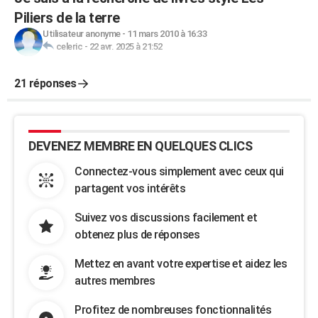
Piliers de la terre
Utilisateur anonyme
-
11 mars 2010 à 16:33
celeric
-
22 avr. 2025 à 21:52
21 réponses
DEVENEZ MEMBRE EN QUELQUES CLICS
Connectez-vous simplement avec ceux qui
partagent vos intérêts
Suivez vos discussions facilement et
obtenez plus de réponses
Mettez en avant votre expertise et aidez les
autres membres
Profitez de nombreuses fonctionnalités