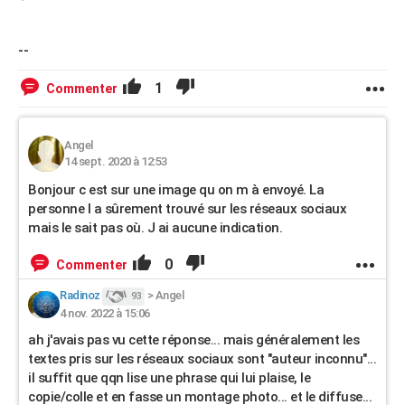
--
1
Commenter
Angel
14 sept. 2020 à 12:53
Bonjour c est sur une image qu on m à envoyé. La
personne l a sûrement trouvé sur les réseaux sociaux
mais le sait pas où. J ai aucune indication.
0
Commenter
Radinoz
>
Angel
93
4 nov. 2022 à 15:06
ah j'avais pas vu cette réponse... mais généralement les
textes pris sur les réseaux sociaux sont "auteur inconnu"...
il suffit que qqn lise une phrase qui lui plaise, le
copie/colle et en fasse un montage photo... et le diffuse...