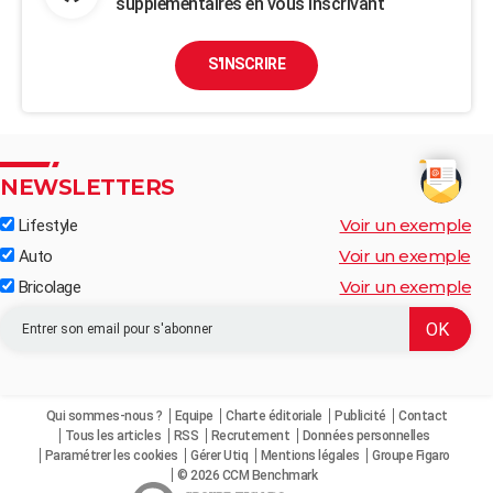
supplémentaires en vous inscrivant
S'INSCRIRE
NEWSLETTERS
Voir un exemple
Lifestyle
Voir un exemple
Auto
Voir un exemple
Bricolage
Qui sommes-nous ?
Equipe
Charte éditoriale
Publicité
Contact
Tous les articles
RSS
Recrutement
Données personnelles
Paramétrer les cookies
Gérer Utiq
Mentions légales
Groupe Figaro
© 2026 CCM Benchmark