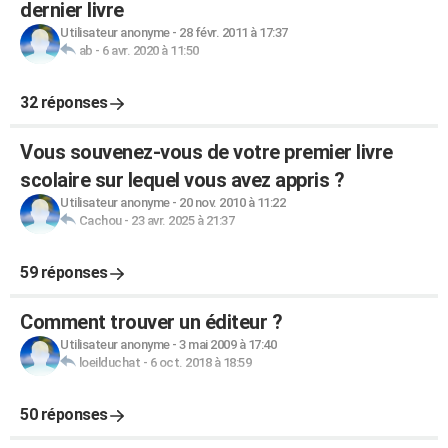
dernier livre
Utilisateur anonyme
-
28 févr. 2011 à 17:37
ab
-
6 avr. 2020 à 11:50
32 réponses
Vous souvenez-vous de votre premier livre
scolaire sur lequel vous avez appris ?
Utilisateur anonyme
-
20 nov. 2010 à 11:22
Cachou
-
23 avr. 2025 à 21:37
59 réponses
Comment trouver un éditeur ?
Utilisateur anonyme
-
3 mai 2009 à 17:40
loeilduchat
-
6 oct. 2018 à 18:59
50 réponses