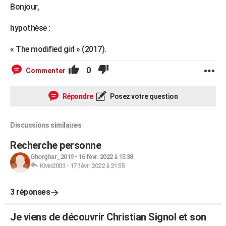
Bonjour,
hypothèse :
« The modified girl » (2017).
0
Commenter
Répondre
Posez votre question
Discussions similaires
Recherche personne
Ghorghar_2019
-
16 févr. 2022 à 15:38
Kivin2003
-
17 févr. 2022 à 21:55
3 réponses
Je viens de découvrir Christian Signol et son