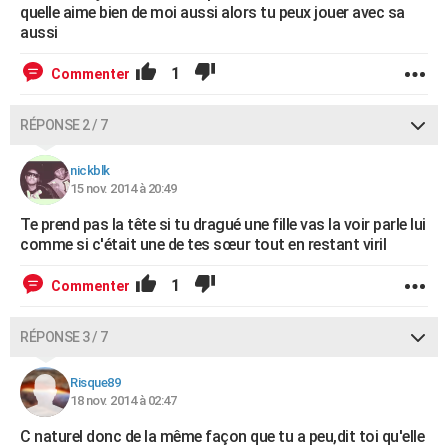
quelle aime bien de moi aussi alors tu peux jouer avec sa
aussi
1
Commenter
RÉPONSE 2 / 7
nickblk
15 nov. 2014 à 20:49
Te prend pas la tête si tu dragué une fille vas la voir parle lui
comme si c'était une de tes sœur tout en restant viril
1
Commenter
RÉPONSE 3 / 7
Risque89
18 nov. 2014 à 02:47
C naturel donc de la même façon que tu a peu,dit toi qu'elle