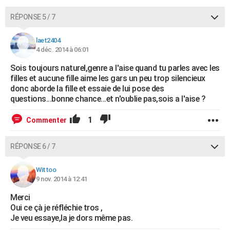
RÉPONSE 5 / 7
laet2404
4 déc. 2014 à 06:01
Sois toujours naturel,genre a l'aise quand tu parles avec les
filles et aucune fille aime les gars un peu trop silencieux
donc aborde la fille et essaie de lui pose des
questions...bonne chance...et n'oublie pas,sois a l'aise ?
1
Commenter
RÉPONSE 6 / 7
Wittoo
9 nov. 2014 à 12:41
Merci
Oui ce çà je réfléchie tros ,
Je veu essaye,la je dors même pas.