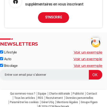
supplémentaires en vous inscrivant
S'INSCRIRE
NEWSLETTERS
Voir un exemple
Lifestyle
Voir un exemple
Auto
Voir un exemple
Bricolage
Qui sommes-nous ?
Equipe
Charte éditoriale
Publicité
Contact
Tous les articles
RSS
Recrutement
Données personnelles
Paramétrer les cookies
Gérer Utiq
Mentions légales
Groupe Figaro
© 2026 CCM Benchmark