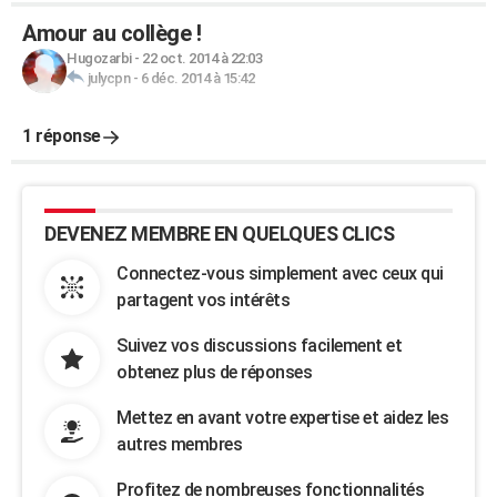
Amour au collège !
Hugozarbi
-
22 oct. 2014 à 22:03
julycpn
-
6 déc. 2014 à 15:42
1 réponse
DEVENEZ MEMBRE EN QUELQUES CLICS
Connectez-vous simplement avec ceux qui
partagent vos intérêts
Suivez vos discussions facilement et
obtenez plus de réponses
Mettez en avant votre expertise et aidez les
autres membres
Profitez de nombreuses fonctionnalités