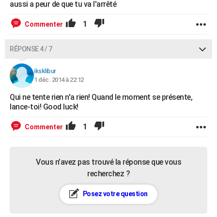
aussi a peur de que tu va l'arrêté
1
Commenter
RÉPONSE 4 / 7
iksklibur
1 déc. 2014 à 22:12
Qui ne tente rien n'a rien! Quand le moment se présente,
lance-toi! Good luck!
1
Commenter
Vous n’avez pas trouvé la réponse que vous
recherchez ?
Posez votre question