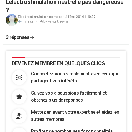
L'électrostimulation n'est-elle pas dangereuse
?
Electrostimulation compex
-
4 févr. 2014 à 10:37
B H M
-
10 févr. 2014 à 19:10
3 réponses
DEVENEZ MEMBRE EN QUELQUES CLICS
Connectez-vous simplement avec ceux qui
partagent vos intérêts
Suivez vos discussions facilement et
obtenez plus de réponses
Mettez en avant votre expertise et aidez les
autres membres
Profitez de nombreuses fonctionnalités