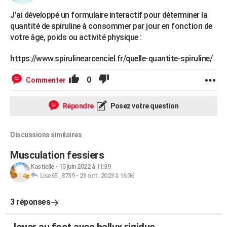
J'ai développé un formulaire interactif pour déterminer la
quantité de spiruline à consommer par jour en fonction de
votre âge, poids ou activité physique :
https://www.spirulinearcenciel.fr/quelle-quantite-spiruline/
0
Commenter
Répondre
Posez votre question
Discussions similaires
Musculation fessiers
Kastielle
-
15 juin 2022 à 11:39
Lise65_8739
-
23 oct. 2023 à 16:36
3 réponses