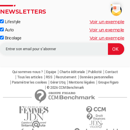
NEWSLETTERS
Voir un exemple
Lifestyle
Voir un exemple
Auto
Voir un exemple
Bricolage
Qui sommes-nous ?
Equipe
Charte éditoriale
Publicité
Contact
Tous les articles
RSS
Recrutement
Données personnelles
Paramétrer les cookies
Gérer Utiq
Mentions légales
Groupe Figaro
© 2026 CCM Benchmark