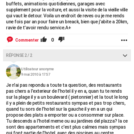
buffets, animations quotidiennes, garages avec
supplement pour la voiture, et aussi la visite de la vieille ville
qui vaut le detour. Voila un endroit de reves ou je me rends
une fois par an pour faire un breack, bien que j'abite a 20km,
ravie de t'avoir rendu service.A+
0
Commenter
RÉPONSE 2 / 2
Utilisateur anonyme
9 mai 2010 à 17:57
Je n'ai pas repondu a toute ta question, des restaurants
pas chers a l'exterieur de l'hotel il y en a, quan tu te rends
sur la plage il y a un boulevard ( pietonnier) et la tout le long
il y a plein de petits restaurants sympas et pas trop chers,
quand tu sors de l'hotel sur la gauche il y en a un qui
propose des plats a emporter ou a consommer sur place.
Tu descends a l'hotel meme ou au jardines del plazza? la ce
sont des appartements et c'est plus calmes mais sympas
qui font partie de l'hotel, avec des piscines au centre.