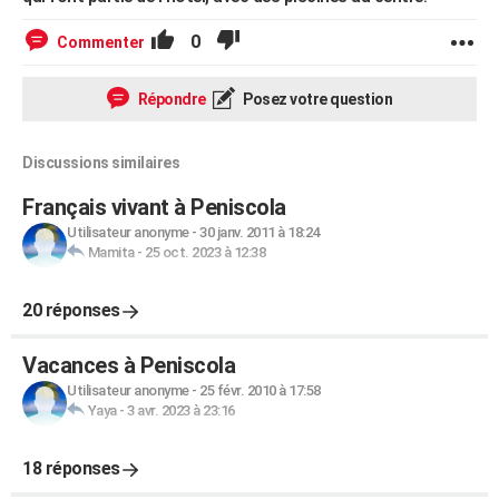
0
Commenter
Répondre
Posez votre question
Discussions similaires
Français vivant à Peniscola
Utilisateur anonyme
-
30 janv. 2011 à 18:24
Mamita
-
25 oct. 2023 à 12:38
20 réponses
Vacances à Peniscola
Utilisateur anonyme
-
25 févr. 2010 à 17:58
Yaya
-
3 avr. 2023 à 23:16
18 réponses