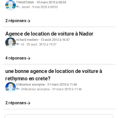
TRAMTANA
-
19 mars 2013 à 08:34
Jamel
-
9 mai 2023 à 08:53
2 réponses
Agence de location de voiture à Nador
richard medem
-
13 août 2012 à 16:47
rd
-
25 sept. 2012 à 19:27
4 réponses
une bonne agence de location de voiture à
rethymno en crete?
Utilisateur anonyme
-
31 mars 2010 à 11:46
Utilisateur anonyme
-
31 mars 2010 à 11:46
2 réponses