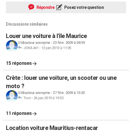
Répondre
Posez votre question
Discussions similaires
Louer une voiture à l'île Maurice
Utilisateur anonyme
-
23 févr. 2009 à 08:59
JOKA441
-
12 juin 2013 à 11:05
15 réponses
Crète : louer une voiture, un scooter ou une
moto ?
Utilisateur anonyme
-
27 févr. 2009 à 15:03
Tom
-
26 juin 2019 à 19:52
11 réponses
Location voiture Mauritius-rentacar