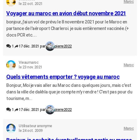
Maroc
le 22 oct. 2021
Voyager au maroc en avion début novembre 2021
bonjour, j'ai un vol de prévu le 8 novembre 2021 pour le Maroc en
partance de l'aéroport Charleroi. je suis entièrement vaccinée.(+
docs PCR etc....
1
17 déc. 2021 par
pierre2022
Vieaumaroc
Maroc
le 23 nov. 2021
Quels vêtements emporter ? voyage au maroc
Bonjour, Moi je vais aller au Maroc dans quelques jours, mais c'est
dans la ville de dakhla que je compte m'y rendre ! C'est pas pour du
tourisme, m...
1
17 déc. 2021 par
pierre2022
Utilisateur anonyme
Maroc
le 24 oct. 2009