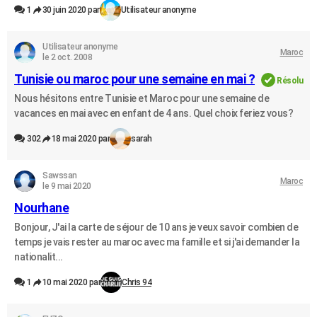
1
30 juin 2020 par
Utilisateur anonyme
Utilisateur anonyme
Maroc
le 2 oct. 2008
Tunisie ou maroc pour une semaine en mai ?
Résolu
Nous hésitons entre Tunisie et Maroc pour une semaine de
vacances en mai avec en enfant de 4 ans. Quel choix feriez vous?
302
18 mai 2020 par
sarah
Sawssan
Maroc
le 9 mai 2020
Nourhane
Bonjour, J'ai la carte de séjour de 10 ans je veux savoir combien de
temps je vais rester au maroc avec ma famille et si j'ai demander la
nationalit...
1
10 mai 2020 par
Chris 94