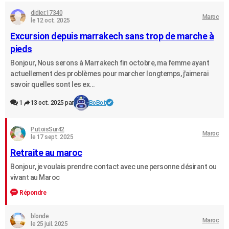
didier.17340
Maroc
le 12 oct. 2025
Excursion depuis marrakech sans trop de marche à
pieds
Bonjour, Nous serons à Marrakech fin octobre, ma femme ayant
actuellement des problèmes pour marcher longtemps, j'aimerai
savoir quelles sont les ex...
1
13 oct. 2025 par
BoBot
PutoisSur42
Maroc
le 17 sept. 2025
Retraite au maroc
Bonjour, je voulais prendre contact avec une personne désirant ou
vivant au Maroc
Répondre
blonde
Maroc
le 25 juil. 2025