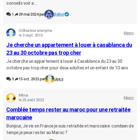
conseils voir a...
1
29 mai 2024 par
BoBot
Utilisateur anonyme
Maroc
le 3 sept. 2010
Je cherche un appartement à louer à casablanca du
23 au 30 octobre pas trop cher
Je cherche un appartement à louer à Casablanca du 23 au 30
octobre pas trop cher pour deux adultes et un enfant de 1O ans
9
15 oct. 2023 par
Joe.s
Mima
Maroc
le 25 août 2023
Comblée temps rester au maroc pour une retraitée
marocaine
Bonjour, Je vis en France je suis retraitée et marocaine combien de
temps je peux rester au Maroc ?