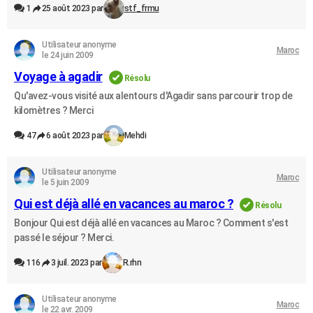
1
25 août 2023 par
stf_frmu
Utilisateur anonyme
Maroc
le 24 juin 2009
Voyage à agadir
Résolu
Qu'avez-vous visité aux alentours d'Agadir sans parcourir trop de
kilomètres ? Merci
47
6 août 2023 par
Mehdi
Utilisateur anonyme
Maroc
le 5 juin 2009
Qui est déjà allé en vacances au maroc ?
Résolu
Bonjour Qui est déjà allé en vacances au Maroc ? Comment s'est
passé le séjour ? Merci.
116
3 juil. 2023 par
R.rhn
Utilisateur anonyme
Maroc
le 22 avr. 2009