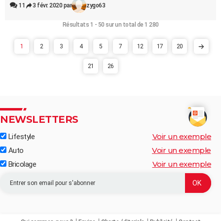
11
3 févr. 2020 par
zygo63
Résultats 1 - 50 sur un total de 1 280
1
2
3
4
5
7
12
17
20
21
26
NEWSLETTERS
Voir un exemple
Lifestyle
Voir un exemple
Auto
Voir un exemple
Bricolage