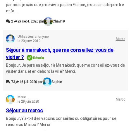
par mois je sais que je ne vivrai pas en France, je suis artiste peintre
et j'a...
2
29 sept. 2020 par
Chavi19
Utilisateur anonyme
Maroc
le 20 janv. 2010
Séjour à marrakech, que me conseillez-vous de
visiter ?
Résolu
Bonjour, Je pars en séjour à Marrakech, que me conseillez-vous de
visiter dans et en dehors la ville? Merci.
73
16 juil. 2020 par
Sophie
Marie
Maroc
le 29 juin 2020
Séjour au maroc
Bonjour, Y a-t-il des vaccins conseillés ou obligatoires pour se
rendre au Maroc ? Merci