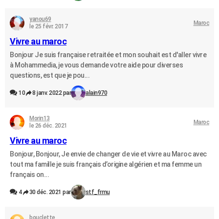
yanou69
Maroc
le 25 févr. 2017
Vivre au maroc
Bonjour Je suis française retraitée et mon souhait est d'aller vivre
à Mohammedia, je vous demande votre aide pour diverses
questions, est que je pou...
10
8 janv. 2022 par
alain970
Morin13
Maroc
le 26 déc. 2021
Vivre au maroc
Bonjour, Bonjour, Je envie de changer de vie et vivre au Maroc avec
tout ma famille je suis français d’origine algérien et ma femme un
français on...
4
30 déc. 2021 par
stf_frmu
bouclette