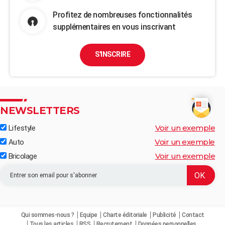
Profitez de nombreuses fonctionnalités
supplémentaires en vous inscrivant
S'INSCRIRE
NEWSLETTERS
Voir un exemple
Lifestyle
Voir un exemple
Auto
Voir un exemple
Bricolage
Qui sommes-nous ?
Equipe
Charte éditoriale
Publicité
Contact
Tous les articles
RSS
Recrutement
Données personnelles