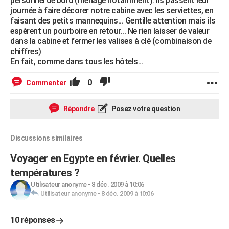
personnel de bord (ménage notamment). Ils passent leur
journée à faire décorer notre cabine avec les serviettes, en
faisant des petits mannequins... Gentille attention mais ils
espèrent un pourboire en retour... Ne rien laisser de valeur
dans la cabine et fermer les valises à clé (combinaison de
chiffres)
En fait, comme dans tous les hôtels...
0
Commenter
Répondre
Posez votre question
Discussions similaires
Voyager en Egypte en février. Quelles
températures ?
Utilisateur anonyme
-
8 déc. 2009 à 10:06
Utilisateur anonyme
-
8 déc. 2009 à 10:06
10 réponses