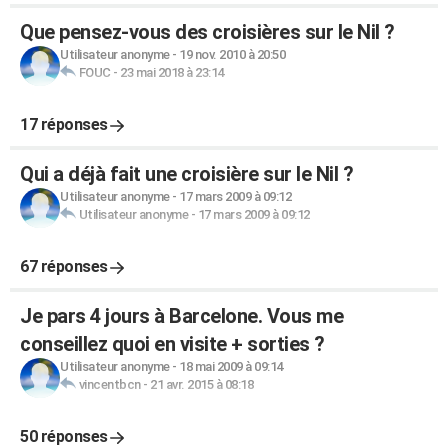
Que pensez-vous des croisières sur le Nil ?
Utilisateur anonyme
-
19 nov. 2010 à 20:50
FOUC
-
23 mai 2018 à 23:14
17 réponses
Qui a déjà fait une croisière sur le Nil ?
Utilisateur anonyme
-
17 mars 2009 à 09:12
Utilisateur anonyme
-
17 mars 2009 à 09:12
67 réponses
Je pars 4 jours à Barcelone. Vous me
conseillez quoi en visite + sorties ?
Utilisateur anonyme
-
18 mai 2009 à 09:14
vincentbcn
-
21 avr. 2015 à 08:18
50 réponses