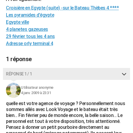
City break
Voyage de noces
Climat
Destinations
Voyage nature
Forum
+
PHOTO
Croisière en Egypte (suite) -sur le Bateau Thèbes 4 ****
Les pyramides d'égypte
GUIDES D'ACHAT
Egypte ville
4 planetes gazeuses
BONS PLANS
29 février tous les 4 ans
CARTE DE VOEUX
Adresse orly terminal 4
Carte Bonne année
Carte Pâques
Carte de Noël
Carte Saint-Valentin
Carte d'anniversaire
DICTIONNAIRE
1 réponse
Biographies
Expressions
Dictionnaire
Citations
Proverbes
PROGRAMME TV
RÉPONSE 1 / 1
COPAINS D'AVANT
Utilisateur anonyme
Se connecter
Collèges
Universités
Service militaire
S'inscrire
Lycées
Primaires
Entreprises
Avis de recherche
AVIS DE DÉCÈS
4 janv. 2009 à 23:31
quelle est votre agence de voyage ? Personnellement nous
FORUM
sommes allés avec Look Voyage et le bateau était très
Lifestyle
Sport
Television
Cinema
Bricolage
Culture
Auto
Voyage
bien... Fin février peu de monde encore, la belle saison... Le
personnel est tout à votre disposition, très attentionné.
Pensez à donner un petit pourboire directement au