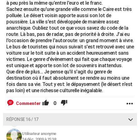
à peu près la même qu'entre l'euro et le franc.
Sachez ensuite qu'une grande ville comme le Caire est très
polluée. Le désert voisin apporte aussi son lot de
poussière. La ville s'est développée de manière assez
anarchique. Oubliez tout ce que vous savez du code de la
route. Là bas, pas de radar, pas de priorité à droite. J'ai eu
l'occasion de prendre l'autoroute: un grand moment à vivre.
Le bus de touristes qui nous suivait s'est retrouvé avec une
voiture sur le toit suite à un accident heureusement sans
victimes. Le genre d'évènement qui fait que chaque voyage
est unique et apporte son lot de souvenirs inattendus.
Que dire de plus... Je pense qu'il s'agit du genre de
destination où il faut absolument se rendre au moins une
fois dans sa vie. Tout y est: le dépaysement (le désert n'est
pas loin) et une richesse culturelle inégalable.
0
Commenter
RÉPONSE 16 / 17
Utilisateur anonyme
24 déc. 2009 à 15:38