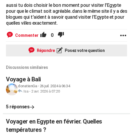
aussi tu dois choisir le bon moment pour visiter l'Egypte
pour que le climat soit agréable..dans le même site il y a des
blogues qui t'aident à savoir quand visiter l'Egypte et pour
quelles villes exactement.
0
Commenter
Répondre
Posez votre question
Discussions similaires
Voyage à Bali
donatienGa
-
26 juil. 2024 à 06:34
Isa
-
2 avr. 2026 à 07:20
5 réponses
Voyager en Egypte en février. Quelles
températures ?