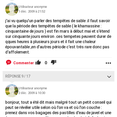
Utilisateur anonyme
1 déc. 2009 à 21:52
j'ai vu quelqu'un parler des tempêtes de sable .il faut savoir
que la période des tempêtes de sable ( le khamassine :
cinquantaine de jours ) est fin mars à début mai et s'étend
sur cinquante jours environ .ces tempetes peuvent durer de
qques heures à plusieurs jours et il fait une chaleur
épouvantable ,en d'autres période c'est trés rare donc pas
d'affolement.
0
Commenter
RÉPONSE 9 / 17
Utilisateur anonyme
2 déc. 2009 à 10:30
bonjour, tout a été dit mais malgré tout un petit conseil qui
peut se révéler utile selon où l'on va et où l'on couche :
prenez dans vos bagages des pastilles d'eau de javel et une