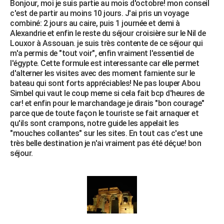
Bonjour, moi je suis partie au mois d'octobre! mon conseil
c'est de partir au moins 10 jours. J'ai pris un voyage
combiné: 2 jours au caire, puis 1 journée et demi à
Alexandrie et enfin le reste du séjour croisière sur le Nil de
Louxor à Assouan. je suis très contente de ce séjour qui
m'a permis de "tout voir", enfin vraiment l'essentiel de
l'égypte. Cette formule est interessante car elle permet
d'alterner les visites avec des moment farniente sur le
bateau qui sont forts appréciables! Ne pas louper Abou
Simbel qui vaut le coup meme si cela fait bcp d'heures de
car! et enfin pour le marchandage je dirais "bon courage"
parce que de toute façon le touriste se fait arnaquer et
qu'ils sont crampons, notre guide les appelait les
"mouches collantes" sur les sites. En tout cas c'est une
très belle destination je n'ai vraiment pas été déçue! bon
séjour.