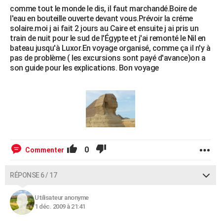
comme tout le monde le dis, il faut marchandé.Boire de
l'eau en bouteille ouverte devant vous.Prévoir la créme
solaire.moi j ai fait 2 jours au Caire et ensuite j ai pris un
train de nuit pour le sud de l'Égypte et j'ai remonté le Nil en
bateau jusqu'à Luxor.En voyage organisé, comme ça il n'y à
pas de problème ( les excursions sont payé d'avance)on a
son guide pour les explications. Bon voyage
0
Commenter
RÉPONSE 6 / 17
Utilisateur anonyme
1 déc. 2009 à 21:41