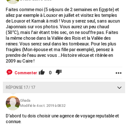
Faites comme moi (5 séjours de 2 semaines en Egypte) et
allez par exemple à Louxor en juillet et visitez les temples
de Louxor et Karnak à midi ! Vous y serez seul, sans aucun
Japonnais sur vos photos. Vous aurez un peu chaud
(50°C), mais l'air étant très sec, on ne souffre pas. Faites
la même chose dans la Vallée des Rois et la Vallée des
reines: Vous serez seul dans les tombeaux. Pour les plus
fragiles (Mon épouse et ma fille par exemple), pensez à
prendre de l'eau avec vous ...Histoire vécue et ritérée en
2009 au Caire !
0
Commenter
RÉPONSE 17 / 17
Ghada
Modifié le 4 oct. 2019 à 08:32
D'abord tu dois choisir une agence de voyage reputable et
connue.