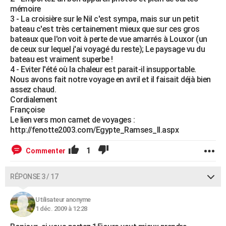
mémoire
3 - La croisière sur le Nil c'est sympa, mais sur un petit
bateau c'est très certainement mieux que sur ces gros
bateaux que l'on voit à perte de vue amarrés à Louxor (un
de ceux sur lequel j'ai voyagé du reste); Le paysage vu du
bateau est vraiment superbe !
4 - Eviter l'été où la chaleur est parait-il insupportable.
Nous avons fait notre voyage en avril et il faisait déjà bien
assez chaud.
Cordialement
Françoise
Le lien vers mon carnet de voyages :
http://fenotte2003.com/Egypte_Ramses_II.aspx
1
Commenter
RÉPONSE 3 / 17
Utilisateur anonyme
1 déc. 2009 à 12:28