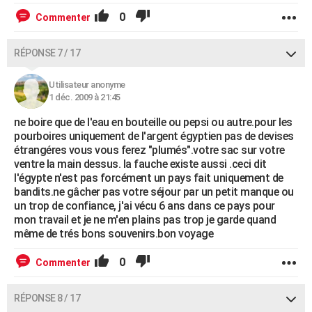
0
Commenter
RÉPONSE 7 / 17
Utilisateur anonyme
1 déc. 2009 à 21:45
ne boire que de l'eau en bouteille ou pepsi ou autre.pour les
pourboires uniquement de l'argent égyptien pas de devises
étrangéres vous vous ferez "plumés".votre sac sur votre
ventre la main dessus. la fauche existe aussi .ceci dit
l'égypte n'est pas forcément un pays fait uniquement de
bandits.ne gâcher pas votre séjour par un petit manque ou
un trop de confiance, j'ai vécu 6 ans dans ce pays pour
mon travail et je ne m'en plains pas trop je garde quand
même de trés bons souvenirs.bon voyage
0
Commenter
RÉPONSE 8 / 17