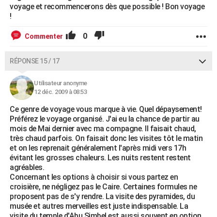
voyage et recommencerons dès que possible ! Bon voyage
!
0
Commenter
RÉPONSE 15 / 17
Utilisateur anonyme
12 déc. 2009 à 08:53
Ce genre de voyage vous marque à vie. Quel dépaysement!
Préférez le voyage organisé. J'ai eu la chance de partir au
mois de Mai dernier avec ma compagne. Il faisait chaud,
très chaud parfois. On faisait donc les visites tôt le matin
et on les reprenait généralement l'après midi vers 17h
évitant les grosses chaleurs. Les nuits restent restent
agréables.
Concernant les options à choisir si vous partez en
croisière, ne négligez pas le Caire. Certaines formules ne
proposent pas de s'y rendre. La visite des pyramides, du
musée et autres merveilles est juste indispensable. La
visite du temple d'Abu Simbel est aussi souvent en option