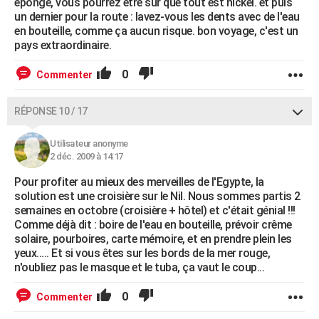
éponge, vous pourrez être sur que tout est nickel. et puis
un dernier pour la route : lavez-vous les dents avec de l'eau
en bouteille, comme ça aucun risque. bon voyage, c'est un
pays extraordinaire.
0
Commenter
RÉPONSE 10 / 17
Utilisateur anonyme
2 déc. 2009 à 14:17
Pour profiter au mieux des merveilles de l'Egypte, la
solution est une croisière sur le Nil. Nous sommes partis 2
semaines en octobre (croisière + hôtel) et c'était génial !!!
Comme déjà dit : boire de l'eau en bouteille, prévoir crême
solaire, pourboires, carte mémoire, et en prendre plein les
yeux..... Et si vous êtes sur les bords de la mer rouge,
n'oubliez pas le masque et le tuba, ça vaut le coup...
0
Commenter