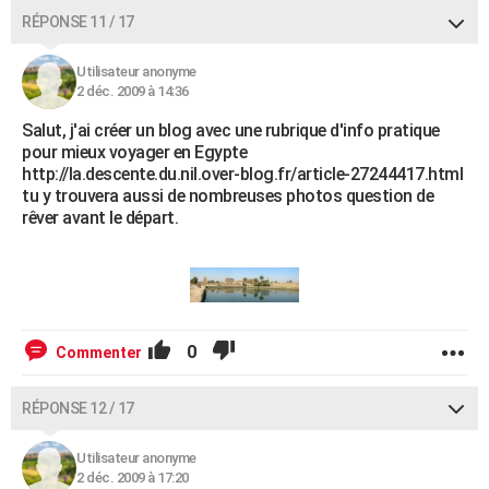
RÉPONSE 11 / 17
Utilisateur anonyme
2 déc. 2009 à 14:36
Salut, j'ai créer un blog avec une rubrique d'info pratique
pour mieux voyager en Egypte
http://la.descente.du.nil.over-blog.fr/article-27244417.html
tu y trouvera aussi de nombreuses photos question de
rêver avant le départ.
0
Commenter
RÉPONSE 12 / 17
Utilisateur anonyme
2 déc. 2009 à 17:20