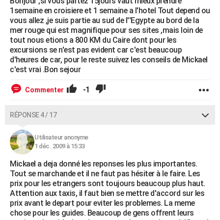
Bonjour ,si vous partez 15jours vaut mieux prendre
1semaine en croisiere et 1 semaine a l'hotel Tout depend ou
vous allez ,je suis partie au sud de l''Egypte au bord de la
mer rouge qui est magnifique pour ses sites ,mais loin de
tout nous etions a 800 KM du Caire dont pour les
excursions se n'est pas evident car c'est beaucoup
d'heures de car, pour le reste suivez les conseils de Mickael
c'est vrai .Bon sejour
-1
Commenter
RÉPONSE 4 / 17
Utilisateur anonyme
1 déc. 2009 à 15:33
Mickael a deja donné les reponses les plus importantes.
Tout se marchande et il ne faut pas hésiter à le faire. Les
prix pour les etrangers sont toujours beaucoup plus haut.
Attention aux taxis, il faut bien se mettre d'accord sur les
prix avant le depart pour eviter les problemes. La meme
chose pour les guides. Beaucoup de gens offrent leurs