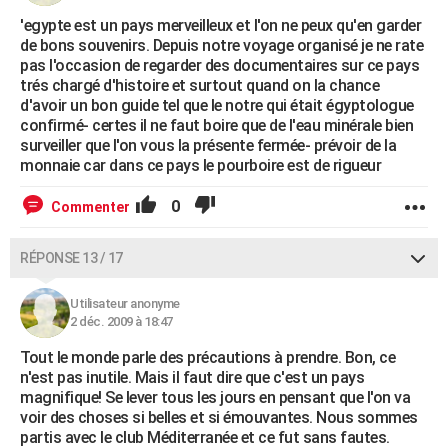
'egypte est un pays merveilleux et l'on ne peux qu'en garder
de bons souvenirs. Depuis notre voyage organisé je ne rate
pas l'occasion de regarder des documentaires sur ce pays
trés chargé d'histoire et surtout quand on la chance
d'avoir un bon guide tel que le notre qui était égyptologue
confirmé- certes il ne faut boire que de l'eau minérale bien
surveiller que l'on vous la présente fermée- prévoir de la
monnaie car dans ce pays le pourboire est de rigueur
0
Commenter
RÉPONSE 13 / 17
Utilisateur anonyme
2 déc. 2009 à 18:47
Tout le monde parle des précautions à prendre. Bon, ce
n'est pas inutile. Mais il faut dire que c'est un pays
magnifique! Se lever tous les jours en pensant que l'on va
voir des choses si belles et si émouvantes. Nous sommes
partis avec le club Méditerranée et ce fut sans fautes.