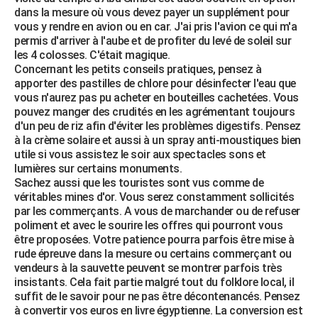
dans la mesure où vous devez payer un supplément pour
vous y rendre en avion ou en car. J'ai pris l'avion ce qui m'a
permis d'arriver à l'aube et de profiter du levé de soleil sur
les 4 colosses. C'était magique.
Concernant les petits conseils pratiques, pensez à
apporter des pastilles de chlore pour désinfecter l'eau que
vous n'aurez pas pu acheter en bouteilles cachetées. Vous
pouvez manger des crudités en les agrémentant toujours
d'un peu de riz afin d'éviter les problèmes digestifs. Pensez
à la crème solaire et aussi à un spray anti-moustiques bien
utile si vous assistez le soir aux spectacles sons et
lumières sur certains monuments.
Sachez aussi que les touristes sont vus comme de
véritables mines d'or. Vous serez constamment sollicités
par les commerçants. A vous de marchander ou de refuser
poliment et avec le sourire les offres qui pourront vous
être proposées. Votre patience pourra parfois être mise à
rude épreuve dans la mesure ou certains commerçant ou
vendeurs à la sauvette peuvent se montrer parfois très
insistants. Cela fait partie malgré tout du folklore local, il
suffit de le savoir pour ne pas être décontenancés. Pensez
à convertir vos euros en livre égyptienne. La conversion est