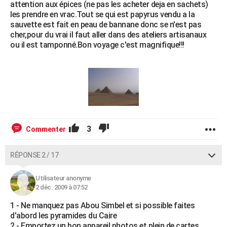
attention aux épices (ne pas les acheter deja en sachets)
les prendre en vrac.Tout se qui est papyrus vendu a la
sauvette est fait en peau de bannane donc se n'est pas
cher,pour du vrai il faut aller dans des ateliers artisanaux
ou il est tamponné.Bon voyage c'est magnifique!!!
3
Commenter
RÉPONSE 2 / 17
Utilisateur anonyme
2 déc. 2009 à 07:52
1 - Ne manquez pas Abou Simbel et si possible faites
d'abord les pyramides du Caire
2 - Emportez un bon appareil photos et plein de cartes