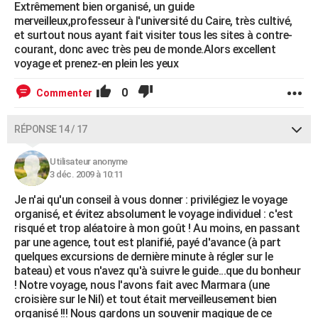
Extrêmement bien organisé, un guide
merveilleux,professeur à l'université du Caire, très cultivé,
et surtout nous ayant fait visiter tous les sites à contre-
courant, donc avec très peu de monde.Alors excellent
voyage et prenez-en plein les yeux
0
Commenter
RÉPONSE 14 / 17
Utilisateur anonyme
3 déc. 2009 à 10:11
Je n'ai qu'un conseil à vous donner : privilégiez le voyage
organisé, et évitez absolument le voyage individuel : c'est
risqué et trop aléatoire à mon goût ! Au moins, en passant
par une agence, tout est planifié, payé d'avance (à part
quelques excursions de dernière minute à régler sur le
bateau) et vous n'avez qu'à suivre le guide...que du bonheur
! Notre voyage, nous l'avons fait avec Marmara (une
croisière sur le Nil) et tout était merveilleusement bien
organisé !!! Nous gardons un souvenir magique de ce