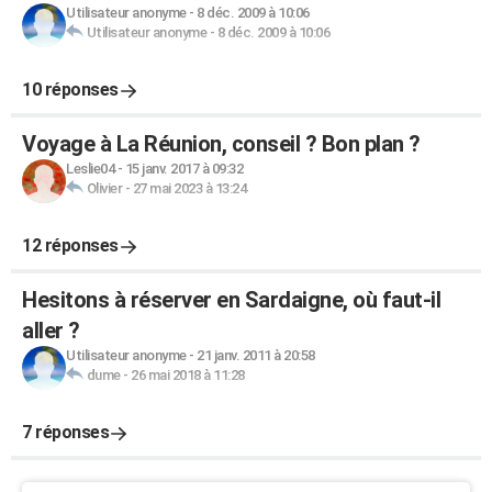
Utilisateur anonyme
-
8 déc. 2009 à 10:06
Utilisateur anonyme
-
8 déc. 2009 à 10:06
10 réponses
Voyage à La Réunion, conseil ? Bon plan ?
Leslie04
-
15 janv. 2017 à 09:32
Olivier
-
27 mai 2023 à 13:24
12 réponses
Hesitons à réserver en Sardaigne, où faut-il
aller ?
Utilisateur anonyme
-
21 janv. 2011 à 20:58
dume
-
26 mai 2018 à 11:28
7 réponses