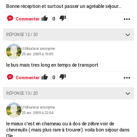
Bonne réception et surtout passer un agréable séjour...
0
Commenter
RÉPONSE 12 / 20
Utilisateur anonyme
25 avr. 2009 à 19:09
le bus mais tres long en temps de transport
0
Commenter
RÉPONSE 13 / 20
Utilisateur anonyme
25 avr. 2009 à 22:04
le mieux c'est en chameau ou à dos de zébre voir de
chevreuils ( mais plus rare à trouver). voila bon séjour dans
l'île.