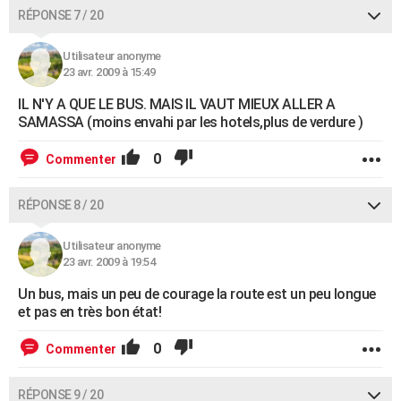
RÉPONSE 7 / 20
Utilisateur anonyme
23 avr. 2009 à 15:49
IL N'Y A QUE LE BUS. MAIS IL VAUT MIEUX ALLER A
SAMASSA (moins envahi par les hotels,plus de verdure )
0
Commenter
RÉPONSE 8 / 20
Utilisateur anonyme
23 avr. 2009 à 19:54
Un bus, mais un peu de courage la route est un peu longue
et pas en très bon état!
0
Commenter
RÉPONSE 9 / 20