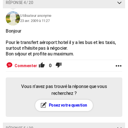
RÉPONSE 4 / 20
Utilisateur anonyme
23 avr. 2009 à 11:27
Bonjour
Pour le transfert aéroport:hotel il y a les bus et les taxis,
surtout n'hésite pas à négocier.
Bon séjour et profite au maximum.
0
Commenter
Vous n’avez pas trouvé la réponse que vous
recherchez ?
Posez votre question