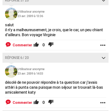
RÉPONSE 5 / 20
Utilisateur anonyme
23 avr. 2009 à 13:36
salut
il n'y a malheureusement, je crois, que le car, un peu chiant
d'ailleurs. Bon voyage Virginie
0
Commenter
RÉPONSE 6 / 20
Utilisateur anonyme
23 avr. 2009 à 14:03
désolé de ne pouvoir répondre à ta question car j'avais
attéri à punta cana puisque mon séjour se trouvait là-bas
amicalement katy
0
Commenter