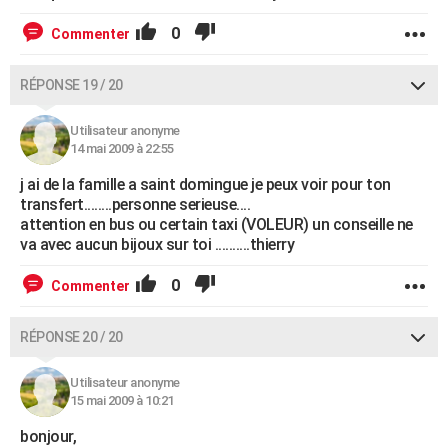
0
Commenter
RÉPONSE 19 / 20
Utilisateur anonyme
14 mai 2009 à 22:55
j ai de la famille a saint domingue je peux voir pour ton
transfert........personne serieuse....
attention en bus ou certain taxi (VOLEUR) un conseille ne
va avec aucun bijoux sur toi ..........thierry
0
Commenter
RÉPONSE 20 / 20
Utilisateur anonyme
15 mai 2009 à 10:21
bonjour,