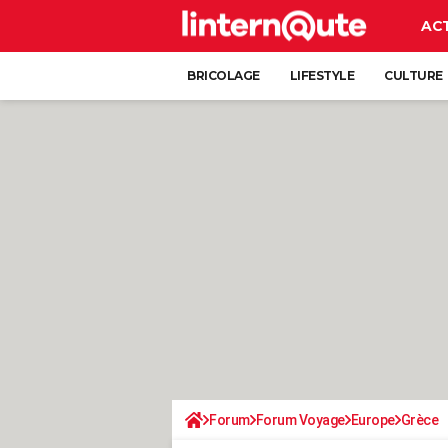
AC
BRICOLAGE
LIFESTYLE
CULTURE
Forum
Forum Voyage
Europe
Grèce