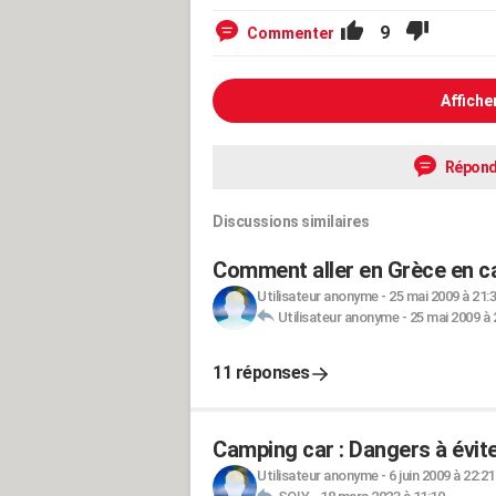
9
Commenter
Affiche
Répond
Discussions similaires
Comment aller en Grèce en c
Utilisateur anonyme
-
25 mai 2009 à 21:
Utilisateur anonyme
-
25 mai 2009 à 
11 réponses
Camping car : Dangers à évite
Utilisateur anonyme
-
6 juin 2009 à 22:21