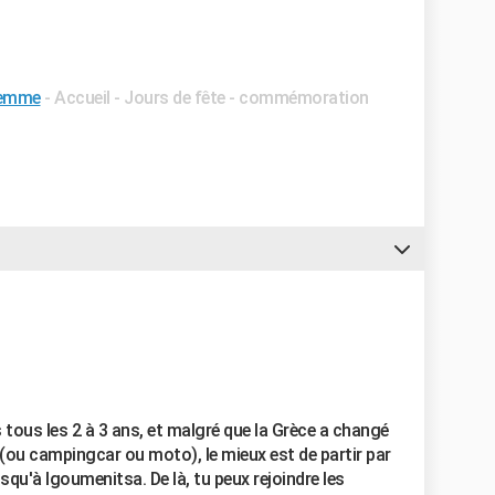
femme
- Accueil - Jours de fête - commémoration
s tous les 2 à 3 ans, et malgré que la Grèce a changé
 (ou campingcar ou moto), le mieux est de partir par
jusqu'à Igoumenitsa. De là, tu peux rejoindre les