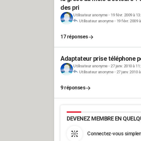
des pri
Utilisateur anonyme
-
19 févr. 2009 à 13
Utilisateur anonyme
-
19 févr. 2009 à
17 réponses
Adaptateur prise téléphone p
Utilisateur anonyme
-
27 janv. 2010 à 11
Utilisateur anonyme
-
27 janv. 2010 à
9 réponses
DEVENEZ MEMBRE EN QUELQ
Connectez-vous simpleme