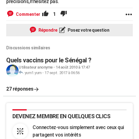
précisions,n'hésitez pas.
1
Commenter
Répondre
Posez votre question
Discussions similaires
Quels vaccins pour le Sénégal ?
Utilisateur anonyme
-
14 août 2010 à 17:47
yum1.yum
-
17 sept. 2017 à 06:56
27 réponses
DEVENEZ MEMBRE EN QUELQUES CLICS
Connectez-vous simplement avec ceux qui
partagent vos intérêts