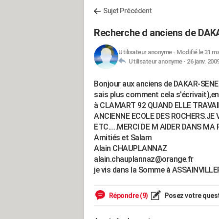
Sujet Précédent
Recherche d anciens de DAK
Utilisateur anonyme
-
Modifié le 31 ma
Utilisateur anonyme -
26 janv. 200
Bonjour aux anciens de DAKAR-SENEG
sais plus comment cela s'écrivait),en
à CLAMART 92 QUAND ELLE TRAVAI
ANCIENNE ECOLE DES ROCHERS.JE V
ETC.....MERCI DE M AIDER DANS MA
Amitiés et Salam
Alain CHAUPLANNAZ
alain.chauplannaz@orange.fr
je vis dans la Somme à ASSAINVILLERS..
Répondre (9)
Posez votre ques