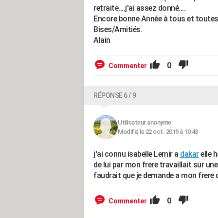
retraite....j'ai assez donné....
Encore bonne Année à tous et toutes
Bises/Amitiés.
Alain
0
Commenter
RÉPONSE 6 / 9
Utilisateur anonyme
Modifié le 22 oct. 2019 à 10:43
j'ai connu isabelle Lemir a
dakar
elle h
de lui par mon frere travaillait sur un
faudrait que je demande a mon frere 
0
Commenter