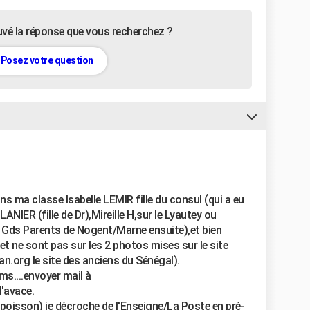
uvé la réponse que vous recherchez ?
Posez votre question
ns ma classe Isabelle LEMIR fille du consul (qui a eu
NIER (fille de Dr),Mireille H,sur le Lyautey ou
 Gds Parents de Nogent/Marne ensuite),et bien
t ne sont pas sur les 2 photos mises sur le site
n.org le site des anciens du Sénégal).
ms....envoyer mail à
'avace.
n poisson) je décroche de l'Enseigne/La Poste en pré-