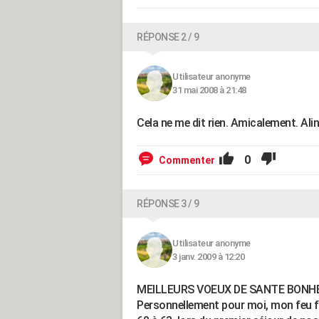
RÉPONSE 2 / 9
Utilisateur anonyme
31 mai 2008 à 21:48
Cela ne me dit rien. Amicalement. Ali
0
Commenter
RÉPONSE 3 / 9
Utilisateur anonyme
3 janv. 2009 à 12:20
MEILLEURS VOEUX DE SANTE BONHE
Personnellement pour moi, mon feu fr