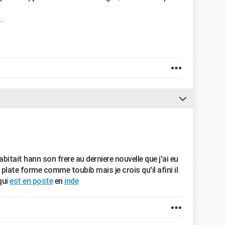
.
abitait hann son frere au derniere nouvelle que j'ai eu
e plate forme comme toubib mais je crois qu'il afini il
qui
est en poste
en
inde