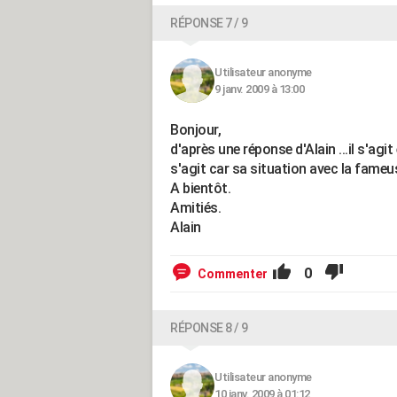
RÉPONSE 7 / 9
Utilisateur anonyme
9 janv. 2009 à 13:00
Bonjour,
d'après une réponse d'Alain ...il s'agit
s'agit car sa situation avec la fameu
A bientôt.
Amitiés.
Alain
0
Commenter
RÉPONSE 8 / 9
Utilisateur anonyme
10 janv. 2009 à 01:12