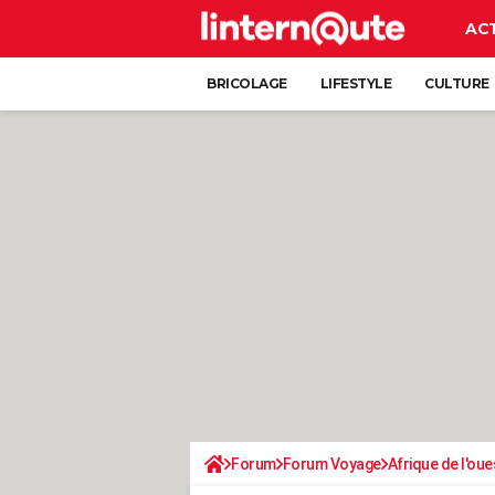
AC
BRICOLAGE
LIFESTYLE
CULTURE
Forum
Forum Voyage
Afrique de l'oue