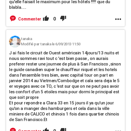
qu'elle faisait le maximum pour les hôtels !!!!! que du
blabla.....
0
Commenter
tanaka
Modifié par tanaka le 6/09/2013 11:50
J ai fais le circuit de Ouest américain 14jours/13 nuits et
nous sommes ravi tout c 'est bien passe , on aurais
preferer rester une journee de plus à San Francisco ,sinon
le guide canadien super le chauffeur niquel et les hotels
dans l'ensemble tres bien, avec capital tour on part en
janvier 2014 au Vietmen/Combodge et cala sera deja le 5
er voyages avec ce TO, c 'est sur que on ne peut pas avoir
les confort d'un 5 etoiles mais pour dormi le principal est
que soit propre
Et pour repondre a Clara 33 en 15 jours il ya qu'un jour
qu'on a manger des hamburgers et cela dans la ville
miniere de CALICO et chinois 1 fois dans quartier chinois
de San Francisco.Et