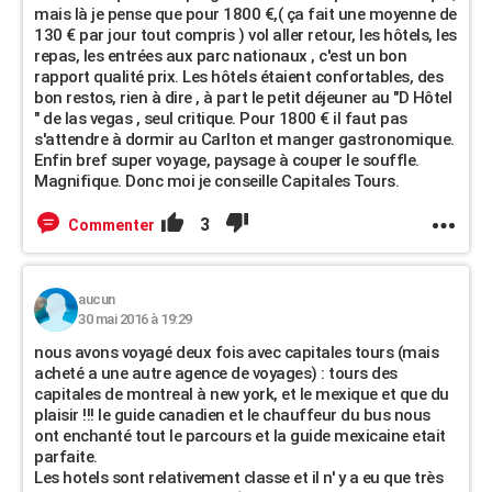
mais là je pense que pour 1800 €,( ça fait une moyenne de
130 € par jour tout compris ) vol aller retour, les hôtels, les
repas, les entrées aux parc nationaux , c'est un bon
rapport qualité prix. Les hôtels étaient confortables, des
bon restos, rien à dire , à part le petit déjeuner au "D Hôtel
" de las vegas , seul critique. Pour 1800 € il faut pas
s'attendre à dormir au Carlton et manger gastronomique.
Enfin bref super voyage, paysage à couper le souffle.
Magnifique. Donc moi je conseille Capitales Tours.
3
Commenter
aucun
30 mai 2016 à 19:29
nous avons voyagé deux fois avec capitales tours (mais
acheté a une autre agence de voyages) : tours des
capitales de montreal à new york, et le mexique et que du
plaisir !!! le guide canadien et le chauffeur du bus nous
ont enchanté tout le parcours et la guide mexicaine etait
parfaite.
Les hotels sont relativement classe et il n' y a eu que très