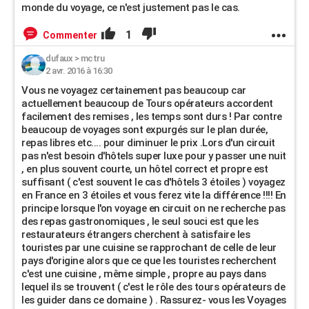
monde du voyage, ce n'est justement pas le cas.
1
Commenter
dufaux
>
mctru
2 avr. 2016 à 16:30
Vous ne voyagez certainement pas beaucoup car
actuellement beaucoup de Tours opérateurs accordent
facilement des remises , les temps sont durs ! Par contre
beaucoup de voyages sont expurgés sur le plan durée,
repas libres etc.... pour diminuer le prix .Lors d'un circuit
pas n'est besoin d'hôtels super luxe pour y passer une nuit
, en plus souvent courte, un hôtel correct et propre est
suffisant ( c'est souvent le cas d'hôtels 3 étoiles ) voyagez
en France en 3 étoiles et vous ferez vite la différence !!!! En
principe lorsque l'on voyage en circuit on ne recherche pas
des repas gastronomiques , le seul souci est que les
restaurateurs étrangers cherchent à satisfaire les
touristes par une cuisine se rapprochant de celle de leur
pays d'origine alors que ce que les touristes recherchent
c'est une cuisine , même simple , propre au pays dans
lequel ils se trouvent ( c'est le rôle des tours opérateurs de
les guider dans ce domaine ) . Rassurez- vous les Voyages