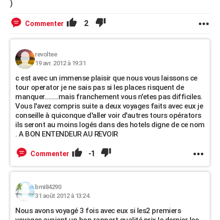
)
2
Commenter
revoltee
19 avr. 2012 à 19:31
c est avec un immense plaisir que nous vous laissons ce
tour operator je ne sais pas si les places risquent de
manquer........mais franchement vous n'etes pas difficiles.
Vous l'avez compris suite a deux voyages faits avec eux je
conseille à quiconque d'aller voir d'autres tours opérators
ils seront au moins logés dans des hotels digne de ce nom
. A BON ENTENDEUR AU REVOIR
-1
Commenter
bmi84290
31 août 2012 à 13:24
Nous avons voyagé 3 fois avec eux si les2 premiers