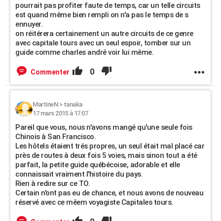
pourrait pas profiter faute de temps, car un telle circuits
est quand même bien rempli on n'a pas le temps de s
ennuyer.
on réitérera certainement un autre circuits de ce genre
avec capitale tours avec un seul espoir, tomber sur un
guide comme charles andré voir lui même.
0
Commenter
MartineN
>
tanaka
17 mars 2015 à 17:07
Pareil que vous, nous n'avons mangé qu'une seule fois
Chinois à San Francisco.
Les hôtels étaient trés propres, un seul était mal placé car
près de routes à deux fois 5 voies, mais sinon tout a été
parfait, la petite guide québécoise, adorable et elle
connaissait vraiment l'histoire du pays.
Rien à redire sur ce TO.
Certain n'ont pas eu de chance, et nous avons de nouveau
réservé avec ce mêem voyagiste Capitales tours.