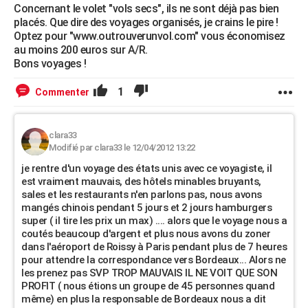
Concernant le volet "vols secs", ils ne sont déjà pas bien
placés. Que dire des voyages organisés, je crains le pire !
Optez pour "www.outrouverunvol.com" vous économisez
au moins 200 euros sur A/R.
Bons voyages !
1
Commenter
clara33
Modifié par clara33 le 12/04/2012 13:22
je rentre d'un voyage des états unis avec ce voyagiste, il
est vraiment mauvais, des hôtels minables bruyants,
sales et les restaurants n'en parlons pas, nous avons
mangés chinois pendant 5 jours et 2 jours hamburgers
super ( il tire les prix un max) .... alors que le voyage nous a
coutés beaucoup d'argent et plus nous avons du zoner
dans l'aéroport de Roissy à Paris pendant plus de 7 heures
pour attendre la correspondance vers Bordeaux... Alors ne
les prenez pas SVP TROP MAUVAIS IL NE VOIT QUE SON
PROFIT ( nous étions un groupe de 45 personnes quand
même) en plus la responsable de Bordeaux nous a dit