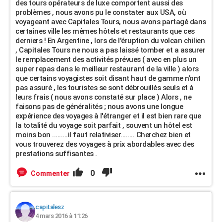
des tours opérateurs de luxe comportent aussi des
problèmes , nous avons pu le constater aux USA, où
voyageant avec Capitales Tours, nous avons partagé dans
certaines ville les mêmes hôtels et restaurants que ces
derniers ! En Argentine , lors de l'éruption du volcan chilien
, Capitales Tours ne nous a pas laissé tomber et a assurer
le remplacement des activités prévues ( avec en plus un
super repas dans le meilleur restaurant de la ville ) alors
que certains voyagistes soit disant haut de gamme n'ont
pas assuré , les touristes se sont débrouillés seuls et à
leurs frais ( nous avons constaté sur place ) Alors , ne
faisons pas de généralités ; nous avons une longue
expérience des voyages à l'étranger et il est bien rare que
la totalité du voyage soit parfait , souvent un hôtel est
moins bon .........il faut relativiser........ Cherchez bien et
vous trouverez des voyages à prix abordables avec des
prestations suffisantes .
0
Commenter
capitalesz
4 mars 2016 à 11:26