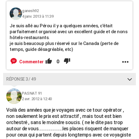
ganesh92
4 janv. 2013 à 11:39
Je suis allé au Pérou il y a quelques années, c'était
parfaitement organisé avec un excellent guide et de nons
hôtels-restaurants.
je suis beaucoup plus réservé sur le Canada (perte de
temps, guide désagréable, etc)
0
Commenter
RÉPONSE 3 / 49
PASNAT 91
2 avr. 2012 à 12:40
Voilà des années que je voyages avec ce tour opérator ,
non seulement le prix est attractif , mais tout est bien
orchestré , sans le moindre soucis. ( ne le dite pas trop
autour de vous......................les places risquent de manquer
pour ceux qui partent depuis longtemps avec ce voyagiste