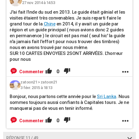
27 nov. 2014 à 14:53
J'ai fait l'inde du sud en 2013. Le guide était génial et les
visites étaient très convenables. Je suis reparti faire le
grand tour de la
Chine
en 2014, il y avait un guide par
région et un guide principal ( nous avions donc 2 guides
en permanence ) le circuit est pas mal ( seul hic' la guide
n'a jamais fait l'effort pour nous trouver des timbres)
nous en avons trouvé par nous même.
SUR 10 CARTES ENVOYEES 2SONT ARRIVÉES. L'horreur
pour nous
0
Commenter
zatoon21
>
zatoon21
3 févr. 2015 à 18:13
Bonjour, nous partons cette année pour le
Sri Lanka
. Nous
sommes toujours aussi confiants à Capitales tours. Je ne
manquerai pas de vous en tenir informé.
0
Commenter
RÉPONSE 11 / 49