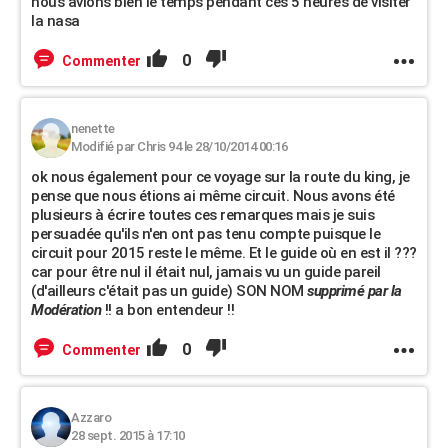
nous avions bien le temps pendant ces 5 heures de visiter
la nasa
0
Commenter
nenette
Modifié par Chris 94 le 28/10/2014 00:16
ok nous également pour ce voyage sur la route du king, je
pense que nous étions ai même circuit. Nous avons été
plusieurs à écrire toutes ces remarques mais je suis
persuadée qu'ils n'en ont pas tenu compte puisque le
circuit pour 2015 reste le même. Et le guide où en est il ???
car pour être nul il était nul, jamais vu un guide pareil
(d'ailleurs c'était pas un guide) SON NOM
supprimé par la
Modération
!! a bon entendeur !!
0
Commenter
Azzaro
28 sept. 2015 à 17:10