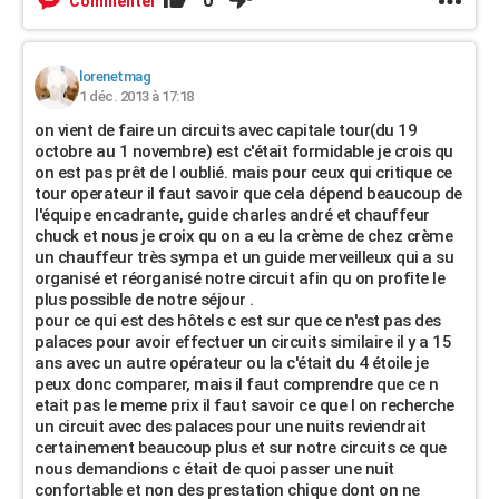
0
Commenter
lorenetmag
1 déc. 2013 à 17:18
on vient de faire un circuits avec capitale tour(du 19
octobre au 1 novembre) est c'était formidable je crois qu
on est pas prêt de l oublié. mais pour ceux qui critique ce
tour operateur il faut savoir que cela dépend beaucoup de
l'équipe encadrante, guide charles andré et chauffeur
chuck et nous je croix qu on a eu la crème de chez crème
un chauffeur très sympa et un guide merveilleux qui a su
organisé et réorganisé notre circuit afin qu on profite le
plus possible de notre séjour .
pour ce qui est des hôtels c est sur que ce n'est pas des
palaces pour avoir effectuer un circuits similaire il y a 15
ans avec un autre opérateur ou la c'était du 4 étoile je
peux donc comparer, mais il faut comprendre que ce n
etait pas le meme prix il faut savoir ce que l on recherche
un circuit avec des palaces pour une nuits reviendrait
certainement beaucoup plus et sur notre circuits ce que
nous demandions c était de quoi passer une nuit
confortable et non des prestation chique dont on ne