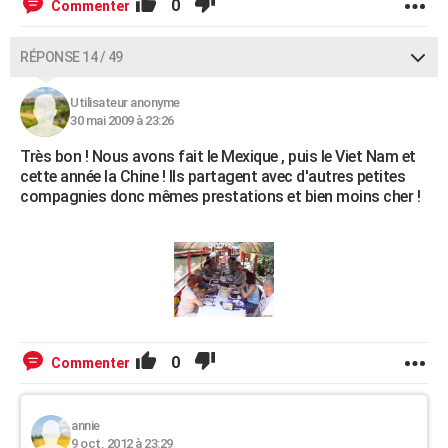
0
Commenter
RÉPONSE 14 / 49
Utilisateur anonyme
30 mai 2009 à 23:26
Très bon ! Nous avons fait le Mexique , puis le Viet Nam et
cette année la Chine ! Ils partagent avec d'autres petites
compagnies donc mêmes prestations et bien moins cher !
0
Commenter
annie
9 oct. 2012 à 23:29