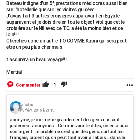
Bateau indigne d'un 5*,prestations médiocres aussi bien
sur l'hotelleriie que sur les visites guidées.
J'avais fait 3 autres croisières auparavant en Egypte
auparavant et je dois dire en toute objectivité que cette
croisière sur le Nil avec ce T.O. a été la moins bien et de
loin!!!!
Cherches donc un autre T.O COMME Kuoni qui sera peut
etre un peu plus cher mais
t'assurera un beau voyage!!!!
Martial
1
Commenter
mctru
8 févr. 2016 à 21:15
anonyme, je me méfie grandement des gens qui sont
justement anonymes... Comme vous le dites, on en a pour
son argent. Le problème c'est que des gens, surtout les
français, croient qu'on peut tout avoir à rabais... dans le