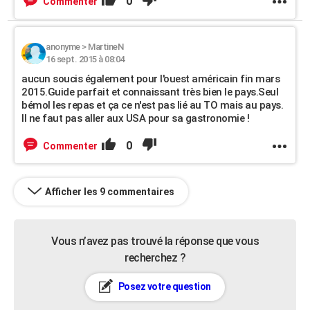
0
Commenter
anonyme
>
MartineN
16 sept. 2015 à 08:04
aucun soucis également pour l'ouest américain fin mars
2015.Guide parfait et connaissant très bien le pays.Seul
bémol les repas et ça ce n'est pas lié au TO mais au pays.
Il ne faut pas aller aux USA pour sa gastronomie !
0
Commenter
Afficher les 9 commentaires
Vous n’avez pas trouvé la réponse que vous
recherchez ?
Posez votre question