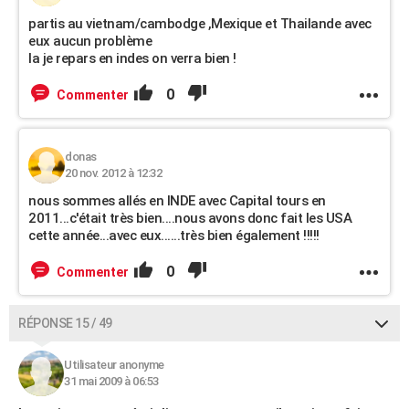
partis au vietnam/cambodge ,Mexique et Thailande avec
eux aucun problème
la je repars en indes on verra bien !
0
Commenter
donas
20 nov. 2012 à 12:32
nous sommes allés en INDE avec Capital tours en
2011...c'était très bien....nous avons donc fait les USA
cette année...avec eux......très bien également !!!!!
0
Commenter
RÉPONSE 15 / 49
Utilisateur anonyme
31 mai 2009 à 06:53