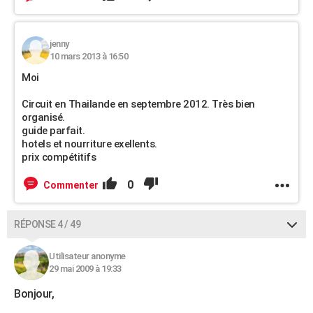
jenny
10 mars 2013 à 16:50
Moi
Circuit en Thailande en septembre 2012. Très bien
organisé.
guide parfait.
hotels et nourriture exellents.
prix compétitifs
0
Commenter
RÉPONSE 4 / 49
Utilisateur anonyme
29 mai 2009 à 19:33
Bonjour,