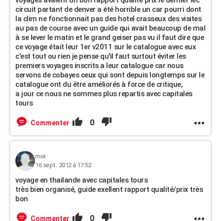
voyages avaient un bon rapport qualité prix le dernier lec
circuit partant de denver a été horrible un car pourri dont
la clim ne fonctionnait pas des hotel crasseux des visites
au pas de course avec un guide qui avait beaucoup de mal
à se lever le matin et le grand geiser pas vu il faut dire que
ce voyage était leur 1er v2011 sur le catalogue avec eux
c'est tout ou rien je pense qu'il faut surtout éviter les
premiers voyages inscrits a leur catalogue car nous
servons de cobayes ceux qui sont depuis longtemps sur le
catalogue ont du être améliorés à force de critique,
a jour ce nous ne sommes plus repartis avec capitales
tours
0
Commenter
moi
16 sept. 2012 à 17:52
voyage en thailande avec capitales tours
très bien organisé, guide exellent rapport qualité/prix très
bon
0
Commenter