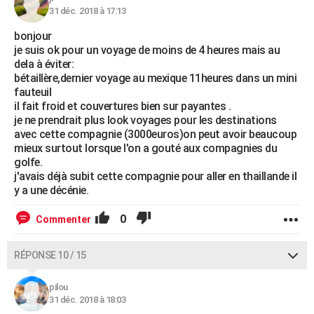
31 déc. 2018 à 17:13
bonjour
je suis ok pour un voyage de moins de 4 heures mais au
dela à éviter:
bétaillère,dernier voyage au mexique 11heures dans un mini
fauteuil
il fait froid et couvertures bien sur payantes .
je ne prendrait plus look voyages pour les destinations
avec cette compagnie (3000euros)on peut avoir beaucoup
mieux surtout lorsque l'on a gouté aux compagnies du
golfe.
j'avais déjà subit cette compagnie pour aller en thaillande il
y a une décénie.
0
Commenter
RÉPONSE 10 / 15
pilou
31 déc. 2018 à 18:03