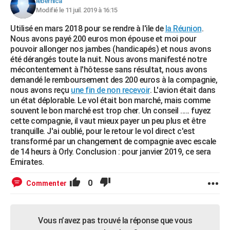
lebernica
Modifié le 11 juil. 2019 à 16:15
Utilisé en mars 2018 pour se rendre à l'ile de
la Réunion
.
Nous avons payé 200 euros mon épouse et moi pour
pouvoir allonger nos jambes (handicapés) et nous avons
été dérangés toute la nuit. Nous avons manifesté notre
mécontentement à l'hôtesse sans résultat, nous avons
demandé le remboursement des 200 euros à la compagnie,
nous avons reçu
une fin de non recevoir
. L'avion était dans
un état déplorable. Le vol était bon marché, mais comme
souvent le bon marché est trop cher. Un conseil ..... fuyez
cette compagnie, il vaut mieux payer un peu plus et être
tranquille. J'ai oublié, pour le retour le vol direct c'est
transformé par un changement de compagnie avec escale
de 14 heurs à Orly. Conclusion : pour janvier 2019, ce sera
Emirates.
0
Commenter
Vous n’avez pas trouvé la réponse que vous