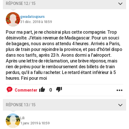
RÉPONSE 12 / 15
gwadatoujours
31 déc. 2018 à 18:59
Pour ma part, je ne choisirai plus cette compagnie. Trop
désinvolte. J'étais revenue de Madagascar. Pour un souci
de bagages, nous avons attendu 4 heures. Arrivés a Paris,
plus de train pour rejoindre la province, et pas d'hôtel dispo
dans nos tarifs, après 23 h. Avons dormi a l'aéroport.
Après une lettre de réclamation, une brève réponse, mais
rien de prévu pour le remboursement des billets de train
perdus, qu'il a fallu racheter. Le retard étant inférieur à 5
heures. Fini pour moi
0
Commenter
RÉPONSE 13 / 15
Lili
1 janv. 2019 à 10:59