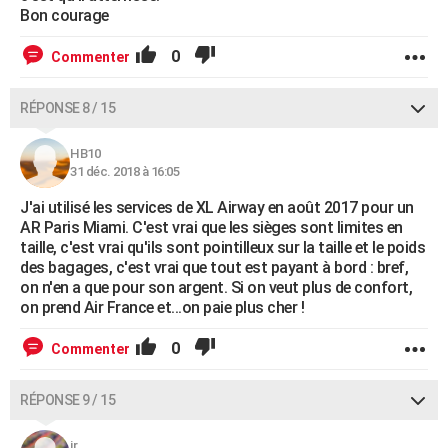
Bon courage
0
Commenter
RÉPONSE 8 / 15
HB10
31 déc. 2018 à 16:05
J'ai utilisé les services de XL Airway en août 2017 pour un
AR Paris Miami. C'est vrai que les sièges sont limites en
taille, c'est vrai qu'ils sont pointilleux sur la taille et le poids
des bagages, c'est vrai que tout est payant à bord : bref,
on n'en a que pour son argent. Si on veut plus de confort,
on prend Air France et...on paie plus cher !
0
Commenter
RÉPONSE 9 / 15
jr