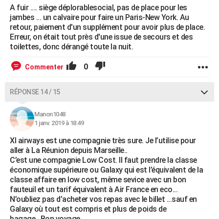
A fuir .... siège déplorablesocial, pas de place pour les
jambes ... un calvaire pour faire un Paris-New York. Au
retour, paiement d'un supplément pour avoir plus de place.
Erreur, on était tout près d'une issue de secours et des
toilettes, donc dérangé toute la nuit.
0
Commenter
RÉPONSE 14 / 15
Manon1048
1 janv. 2019 à 18:49
Xl airways est une compagnie très sure. Je l’utilise pour
aller à La Réunion depuis Marseille..
C’est une compagnie Low Cost. Il faut prendre la classe
économique supérieure ou Galaxy qui est l’équivalent de la
classe affaire en low cost, même sevice avec un bon
fauteuil et un tarif équivalent à Air France en eco...
N’oubliez pas d’acheter vos repas avec le billet ...sauf en
Galaxy où tout est compris et plus de poids de
bagage...Bon voyage