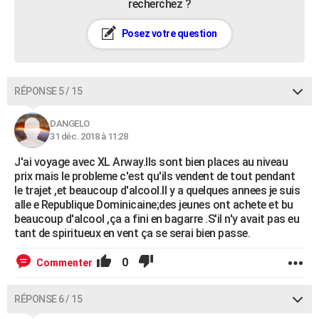
recherchez ?
Posez votre question
RÉPONSE 5 / 15
DANGELO
31 déc. 2018 à 11:28
J'ai voyage avec XL Arway.Ils sont bien places au niveau
prix mais le probleme c'est qu'ils vendent de tout pendant
le trajet ,et beaucoup d'alcool.Il y a quelques annees je suis
alle e Republique Dominicaine;des jeunes ont achete et bu
beaucoup d'alcool ,ça a fini en bagarre .S'il n'y avait pas eu
tant de spiritueux en vent ça se serai bien passe.
0
Commenter
RÉPONSE 6 / 15