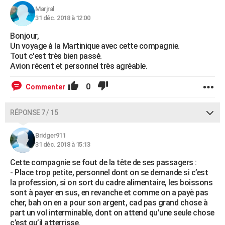
Marjral
31 déc. 2018 à 12:00
Bonjour,
Un voyage à la Martinique avec cette compagnie.
Tout c'est très bien passé.
Avion récent et personnel très agréable.
0
Commenter
RÉPONSE 7 / 15
Bridger911
31 déc. 2018 à 15:13
Cette compagnie se fout de la tête de ses passagers :
- Place trop petite, personnel dont on se demande si c’est
la profession, si on sort du cadre alimentaire, les boissons
sont à payer en sus, en revanche et comme on a payė pas
cher, bah on en a pour son argent, cad pas grand chose à
part un vol interminable, dont on attend qu’une seule chose
c’est qu’il atterrisse.