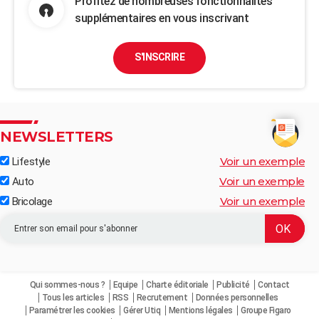
Profitez de nombreuses fonctionnalités
supplémentaires en vous inscrivant
S'INSCRIRE
NEWSLETTERS
Voir un exemple
Lifestyle
Voir un exemple
Auto
Voir un exemple
Bricolage
Qui sommes-nous ?
Equipe
Charte éditoriale
Publicité
Contact
Tous les articles
RSS
Recrutement
Données personnelles
Paramétrer les cookies
Gérer Utiq
Mentions légales
Groupe Figaro