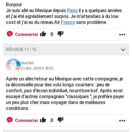
Bonjour
Je suis allé au Mexique depuis
Paris
il y a quelques années
et j'ai été agréablement surpris. Je m'attendais à du low
cost et j'ai eu du niveau Air
France
sans problème.
0
Commenter
RÉPONSE 11 / 15
Much65
31 déc. 2018 à 18:32
Après un aller/retour au Mexique avec cette compagnie, je
la déconseille pour des vols longs courriers : peu de
confort, pas d'écran individuel, nourriture bof. Après avoir
essayé d'autres compagnies "classiques ", je préfère payer
un peu plus cher mais voyager dans de meilleures
conditions.
0
Commenter