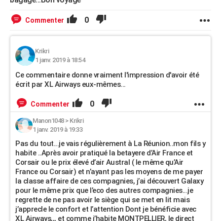
0
Commenter
Krikri
1 janv. 2019 à 18:54
Ce commentaire donne vraiment l'impression d'avoir été
écrit par XL Airways eux-mêmes...
0
Commenter
Manon1048
>
Krikri
1 janv. 2019 à 19:33
Pas du tout...je vais régulièrement à La Réunion..mon fils y
habite ..Après avoir pratiqué la betayere d’Air France et
Corsair ou le prix élevé d’air Austral ( le même qu’Air
France ou Corsair) et n’ayant pas les moyens de me payer
la classe affaire de ces compagnies, j’ai découvert Galaxy
pour le même prix que l’eco des autres compagnies...je
regrette de ne pas avoir le siège qui se met en lit mais
j’apprecIe le confort et l’attention Dont je bénéficie avec
XL Airways,,, et comme j’habite MONTPELLIER, le direct