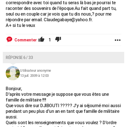
correspondre avec toi quand tu seras là bas.je pourrai te
raconter des souvenirs de l'époque.Au fait quand part tu,
seul ou en couple car je vois que tu dis nous,? pour me
répondre par email. Claudegabaye@yahoo.fr.
A+ si tu le veux
1
Commenter
RÉPONSE 6 / 33
Utilisateur anonyme
13 juil. 2009 à 12:03
Bonjour,
D'après votre message je suppose que vous êtes une
famille de militaire !!!!
Que vous dire sur DJIBOUTI ????? J'y ai séjourné moi aussi
pendant un peu plus d'un an en tant que famille de militaire
aussi.
Quels sont les renseignements que vous voulez ? D'ordre