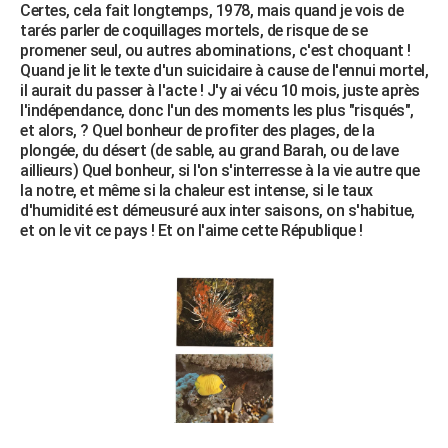
Certes, cela fait longtemps, 1978, mais quand je vois de
tarés parler de coquillages mortels, de risque de se
promener seul, ou autres abominations, c'est choquant !
Quand je lit le texte d'un suicidaire à cause de l'ennui mortel,
il aurait du passer à l'acte ! J'y ai vécu 10 mois, juste après
l'indépendance, donc l'un des moments les plus "risqués",
et alors, ? Quel bonheur de profiter des plages, de la
plongée, du désert (de sable, au grand Barah, ou de lave
aillieurs) Quel bonheur, si l'on s'interresse à la vie autre que
la notre, et même si la chaleur est intense, si le taux
d'humidité est démeusuré aux inter saisons, on s'habitue,
et on le vit ce pays ! Et on l'aime cette République !