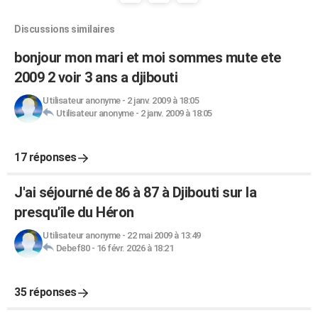
Discussions similaires
bonjour mon mari et moi sommes mute ete
2009 2 voir 3 ans a djibouti
Utilisateur anonyme
-
2 janv. 2009 à 18:05
Utilisateur anonyme
-
2 janv. 2009 à 18:05
17 réponses
J'ai séjourné de 86 à 87 à Djibouti sur la
presqu'île du Héron
Utilisateur anonyme
-
22 mai 2009 à 13:49
Debef80
-
16 févr. 2026 à 18:21
35 réponses