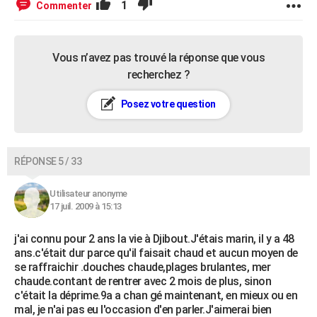
1
Commenter
Vous n’avez pas trouvé la réponse que vous
recherchez ?
Posez votre question
RÉPONSE 5 / 33
Utilisateur anonyme
17 juil. 2009 à 15:13
j'ai connu pour 2 ans la vie à Djibout.J'étais marin, il y a 48
ans.c'était dur parce qu'il faisait chaud et aucun moyen de
se raffraichir .douches chaude,plages brulantes, mer
chaude.contant de rentrer avec 2 mois de plus, sinon
c'était la déprime.9a a chan gé maintenant, en mieux ou en
mal, je n'ai pas eu l'occasion d'en parler.J'aimerai bien