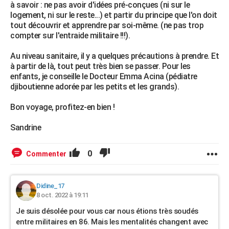
à savoir : ne pas avoir d'idées pré-conçues (ni sur le
logement, ni sur le reste...) et partir du principe que l'on doit
tout découvrir et apprendre par soi-même. (ne pas trop
compter sur l'entraide militaire !!!).
Au niveau sanitaire, il y a quelques précautions à prendre. Et
à partir de là, tout peut très bien se passer. Pour les
enfants, je conseille le Docteur Emma Acina (pédiatre
djiboutienne adorée par les petits et les grands).
Bon voyage, profitez-en bien !
Sandrine
0
Commenter
Didine_17
8 oct. 2022 à 19:11
Je suis désolée pour vous car nous étions très soudés
entre militaires en 86. Mais les mentalités changent avec