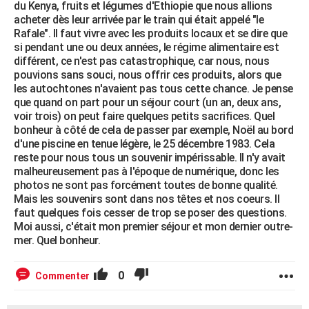
du Kenya, fruits et légumes d'Ethiopie que nous allions
acheter dès leur arrivée par le train qui était appelé "le
Rafale". Il faut vivre avec les produits locaux et se dire que
si pendant une ou deux années, le régime alimentaire est
différent, ce n'est pas catastrophique, car nous, nous
pouvions sans souci, nous offrir ces produits, alors que
les autochtones n'avaient pas tous cette chance. Je pense
que quand on part pour un séjour court (un an, deux ans,
voir trois) on peut faire quelques petits sacrifices. Quel
bonheur à côté de cela de passer par exemple, Noël au bord
d'une piscine en tenue légère, le 25 décembre 1983. Cela
reste pour nous tous un souvenir impérissable. Il n'y avait
malheureusement pas à l'époque de numérique, donc les
photos ne sont pas forcément toutes de bonne qualité.
Mais les souvenirs sont dans nos têtes et nos coeurs. Il
faut quelques fois cesser de trop se poser des questions.
Moi aussi, c'était mon premier séjour et mon dernier outre-
mer. Quel bonheur.
0
Commenter