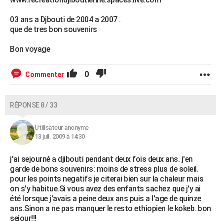
03 ans a Djbouti de 2004 a 2007 .
que de tres bon souvenirs
Bon voyage
0
Commenter
RÉPONSE 8 / 33
Utilisateur anonyme
13 juil. 2009 à 14:30
j'ai sejourné a djibouti pendant deux fois deux ans. j'en
garde de bons souvenirs: moins de stress plus de soleil.
pour les points negatifs je citerai bien sur la chaleur mais
on s'y habitue.Si vous avez des enfants sachez que j'y ai
été lorsque j'avais a peine deux ans puis a l'age de quinze
ans.Sinon a ne pas manquer le resto ethiopien le kokeb. bon
sejour!!!