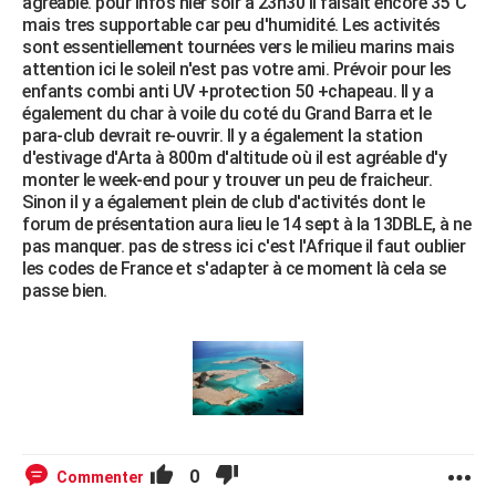
agréable. pour infos hier soir à 23h30 il faisait encore 35°C
mais tres supportable car peu d'humidité. Les activités
sont essentiellement tournées vers le milieu marins mais
attention ici le soleil n'est pas votre ami. Prévoir pour les
enfants combi anti UV +protection 50 +chapeau. Il y a
également du char à voile du coté du Grand Barra et le
para-club devrait re-ouvrir. Il y a également la station
d'estivage d'Arta à 800m d'altitude où il est agréable d'y
monter le week-end pour y trouver un peu de fraicheur.
Sinon il y a également plein de club d'activités dont le
forum de présentation aura lieu le 14 sept à la 13DBLE, à ne
pas manquer. pas de stress ici c'est l'Afrique il faut oublier
les codes de France et s'adapter à ce moment là cela se
passe bien.
0
Commenter