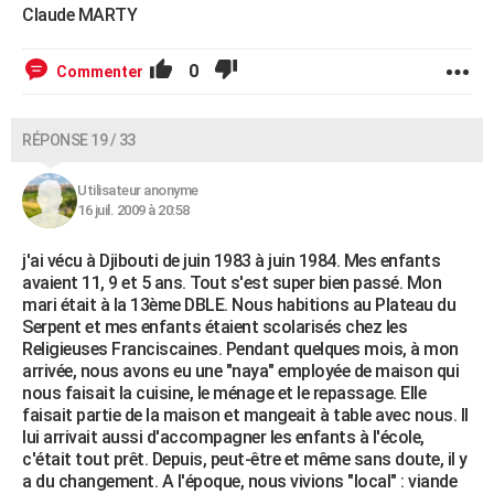
Claude MARTY
0
Commenter
RÉPONSE 19 / 33
Utilisateur anonyme
16 juil. 2009 à 20:58
j'ai vécu à Djibouti de juin 1983 à juin 1984. Mes enfants
avaient 11, 9 et 5 ans. Tout s'est super bien passé. Mon
mari était à la 13ème DBLE. Nous habitions au Plateau du
Serpent et mes enfants étaient scolarisés chez les
Religieuses Franciscaines. Pendant quelques mois, à mon
arrivée, nous avons eu une "naya" employée de maison qui
nous faisait la cuisine, le ménage et le repassage. Elle
faisait partie de la maison et mangeait à table avec nous. Il
lui arrivait aussi d'accompagner les enfants à l'école,
c'était tout prêt. Depuis, peut-être et même sans doute, il y
a du changement. A l'époque, nous vivions "local" : viande