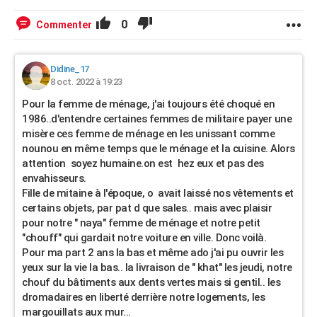
0
Commenter
Didine_17
8 oct. 2022 à 19:23
Pour la femme de ménage, j'ai toujours été choqué en
1986..d'entendre certaines femmes de militaire payer une
misère ces femme de ménage en les unissant comme
nounou en même temps que le ménage et la cuisine. Alors
attention soyez humaine.on est hez eux et pas des
envahisseurs.
Fille de mitaine à l'époque, o avait laissé nos vêtements et
certains objets, par pat d que sales.. mais avec plaisir
pour notre " naya" femme de ménage et notre petit
"chouff" qui gardait notre voiture en ville. Donc voilà.
Pour ma part 2 ans la bas et même ado j'ai pu ouvrir les
yeux sur la vie la bas.. la livraison de " khat" les jeudi, notre
chouf du bâtiments aux dents vertes mais si gentil.. les
dromadaires en liberté derrière notre logements, les
margouillats aux mur...