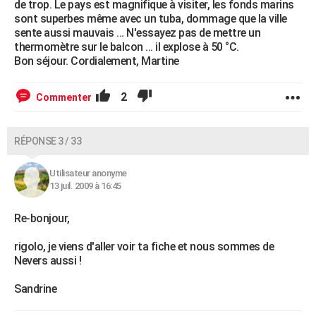
de trop. Le pays est magnifique à visiter, les fonds marins
sont superbes même avec un tuba, dommage que la ville
sente aussi mauvais ... N'essayez pas de mettre un
thermomètre sur le balcon ... il explose à 50 °C.
Bon séjour. Cordialement, Martine
2
Commenter
RÉPONSE 3 / 33
Utilisateur anonyme
13 juil. 2009 à 16:45
Re-bonjour,
rigolo, je viens d'aller voir ta fiche et nous sommes de
Nevers aussi !
Sandrine