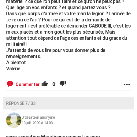
materiel ? ce que l'on peut faire et ce qu'on ne peux pas ?
Quel âge on vos enfants ? et quand partez vous ?
Dans quel corps d'armée et votre mari la légion ? l'armée de
terre ou de l'air ? Pour ce qui est de la demande de
logement il est préférable de demander GABODE III, c'est les
mieux placés et a mon gout les plus sécurisés, Mais
attention tout dépend de l'age des enfants et du grade du
militaire!!!!
J'attends de vous lire pour vous donner plus de
renseignements.
A bientot
Valérie
0
Commenter
RÉPONSE 7 / 33
Utilisateur anonyme
13 juil. 2009 à 14:08
www.recreationdjiboutienne.spaces.live.com