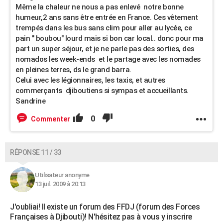
Même la chaleur ne nous a pas enlevé notre bonne
humeur,2 ans sans être entrée en France. Ces vêtement
trempés dans les bus sans clim pour aller au lycée, ce
pain " boubou" lourd mais si bon car local.. donc pour ma
part un super séjour, et je ne parle pas des sorties, des
nomados les week-ends et le partage avec les nomades
en pleines terres, ds le grand barra.
Celui avec les légionnaires, les taxis, et autres
commerçants djiboutiens si sympas et accueillants.
Sandrine
0
Commenter
RÉPONSE 11 / 33
Utilisateur anonyme
13 juil. 2009 à 20:13
J'oubliai! Il existe un forum des FFDJ (forum des Forces
Françaises à Djibouti)! N'hésitez pas à vous y inscrire