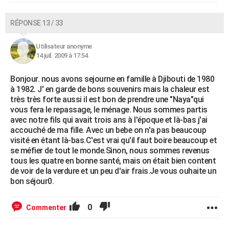
RÉPONSE 13 / 33
Utilisateur anonyme
14 juil. 2009 à 17:54
Bonjour. nous avons sejourne en famille à Djibouti de 1980
à 1982. J' en garde de bons souvenirs mais la chaleur est
très très forte aussi il est bon de prendre une "Naya"qui
vous fera le repassage, le ménage. Nous sommes partis
avec notre fils qui avait trois ans à l'époque et là-bas j'ai
accouché de ma fille. Avec un bebe on n'a pas beaucoup
visité en étant là-bas.C'est vrai qu'il faut boire beaucoup et
se méfier de tout le monde.Sinon, nous sommes revenus
tous les quatre en bonne santé, mais on était bien content
de voir de la verdure et un peu d'air frais.Je vous ouhaite un
bon séjour0.
0
Commenter