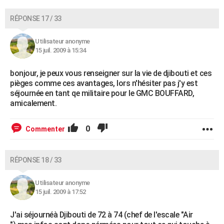
RÉPONSE 17 / 33
Utilisateur anonyme
15 juil. 2009 à 15:34
bonjour, je peux vous renseigner sur la vie de djibouti et ces
pièges comme ces avantages, lors n'hésiter pas j'y est
séjournée en tant qe militaire pour le GMC BOUFFARD,
amicalement.
0
Commenter
RÉPONSE 18 / 33
Utilisateur anonyme
15 juil. 2009 à 17:52
J'ai séjournéà Djibouti de 72 à 74 (chef de l'escale "Air