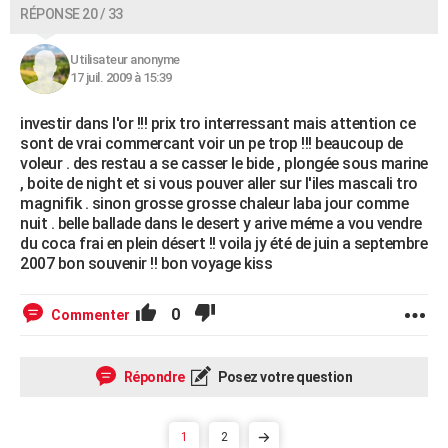
RÉPONSE 20 / 33
Utilisateur anonyme
17 juil. 2009 à 15:39
investir dans l'or !!! prix tro interressant mais attention ce
sont de vrai commercant voir un pe trop !!! beaucoup de
voleur . des restau a se casser le bide , plongée sous marine
, boite de night et si vous pouver aller sur l'iles mascali tro
magnifik . sinon grosse grosse chaleur laba jour comme
nuit . belle ballade dans le desert y arive méme a vou vendre
du coca frai en plein désert !! voila jy été de juin a septembre
2007 bon souvenir !! bon voyage kiss
0
Commenter
Répondre
Posez votre question
1
2