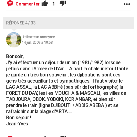
1
Commenter
RÉPONSE 4 / 33
Utilisateur anonyme
14 juil. 2009 à 19:58
Bonsoir,
J'y ai effectuer un séjour de un an (1981/1982) lorsque
j'étais dans l'Armée de l l'Air ... A part la chaleur étouffante
je garde un très bon souvenir : les djiboutiens sont des
gens très accueillants et sympathiques. Il faut visiter le
LAC ASSAL, la LAC ABBHé (pas sûr de l'orthographe) la
FORET DU DAY, les iles MOUCHA & MASCALI, les villes de
TADJOURA, OBOK, YOBOKI, KOR ANGAR, et bien sûr
prendre le train (ligne DJIBOUTI / ADDIS ABEBA ) et se
rafraichir sur la plage d'ARTA....
Bon séjour !
Jean-Yves