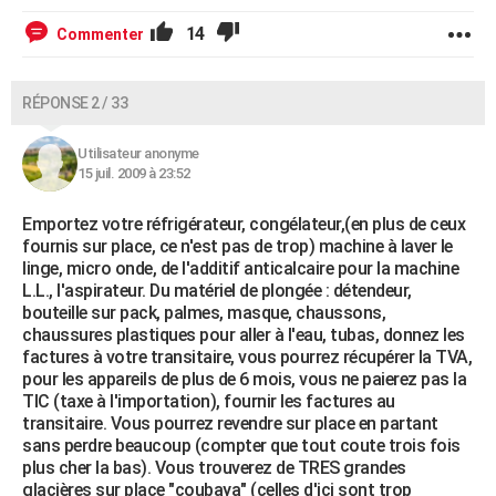
14
Commenter
RÉPONSE 2 / 33
Utilisateur anonyme
15 juil. 2009 à 23:52
Emportez votre réfrigérateur, congélateur,(en plus de ceux
fournis sur place, ce n'est pas de trop) machine à laver le
linge, micro onde, de l'additif anticalcaire pour la machine
L.L., l'aspirateur. Du matériel de plongée : détendeur,
bouteille sur pack, palmes, masque, chaussons,
chaussures plastiques pour aller à l'eau, tubas, donnez les
factures à votre transitaire, vous pourrez récupérer la TVA,
pour les appareils de plus de 6 mois, vous ne paierez pas la
TIC (taxe à l'importation), fournir les factures au
transitaire. Vous pourrez revendre sur place en partant
sans perdre beaucoup (compter que tout coute trois fois
plus cher la bas). Vous trouverez de TRES grandes
glacières sur place "coubaya" (celles d'ici sont trop