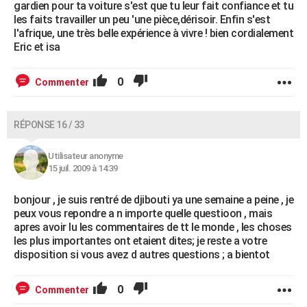
gardien pour ta voiture s'est que tu leur fait confiance et tu
les faits travailler un peu 'une pièce,dérisoir. Enfin s'est
l'afrique, une très belle expérience à vivre ! bien cordialement
Eric et isa
0
Commenter
RÉPONSE 16 / 33
Utilisateur anonyme
15 juil. 2009 à 14:39
bonjour , je suis rentré de djibouti ya une semaine a peine , je
peux vous repondre a n importe quelle questioon , mais
apres avoir lu les commentaires de tt le monde , les choses
les plus importantes ont etaient dites; je reste a votre
disposition si vous avez d autres questions ; a bientot
0
Commenter